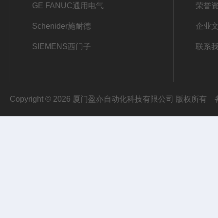
GE FANUC通用电气
荣誉
Schenider施耐德
企业
SIEMENS西门子
联系
Copyright © 2026 厦门盈亦自动化科技有限公司 版权所有