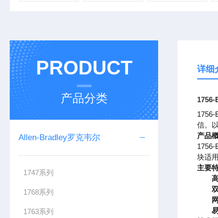
PRODUCT
详细
产品分类
175
175
信。以
产品
Allen-Bradley罗克韦尔
175
块适
主要
1747系列
1768系列
1763系列