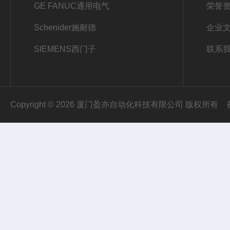
GE FANUC通用电气
荣誉
Schenider施耐德
企业
SIEMENS西门子
联系
Copyright © 2026 厦门盈亦自动化科技有限公司 版权所有