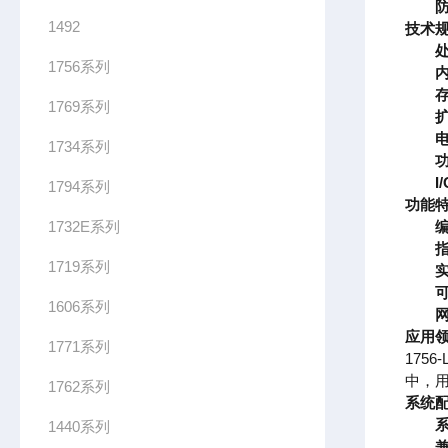
1492
技术
1756系列
1769系列
1734系列
I
1794系列
功能
1732E系列
1719系列
1606系列
应用
1771系列
17
中，
1762系列
系统
1440系列