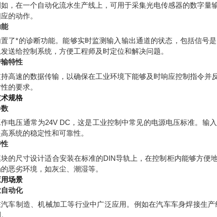
例如，在一个自动化流水生产线上，可用于采集光电传感器的数字量
相应的动作。
功能
内置了*的诊断功能。能够实时监测输入输出通道的状态，包括信号
息发送给控制系统，方便工程师及时定位和解决问题。
传输特性
支持高速的数据传输，以确保在工业环境下能够及时响应控制指令并
时性的要求。
技术规格
参数
工作电压通常为24V DC，这是工业控制中常见的电源电压标准。
提高系统的稳定性和可靠性。
特性
模块的尺寸设计适合安装在标准的DIN导轨上，在控制柜内能够方便
场的恶劣环境，如灰尘、潮湿等。
应用场景
业自动化
在汽车制造、机械加工等行业中广泛应用。例如在汽车车身焊接生产
制。