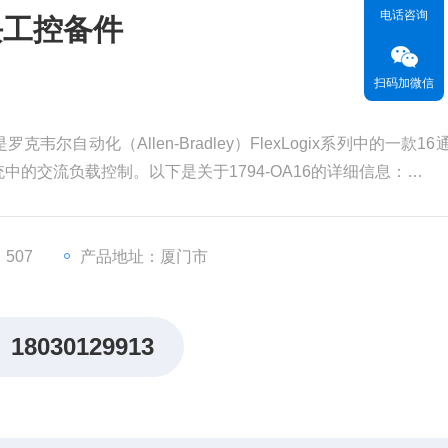
电话咨询
模块工控备件
扫码加微信
克韦尔自动化（Allen-Bradley）FlexLogix系列中的一款16
的交流负载控制。以下是关于1794-OA16的详细信息：
507
产品地址：厦门市
的工业自动化系统，如电机控制、泵控制等
18030129913