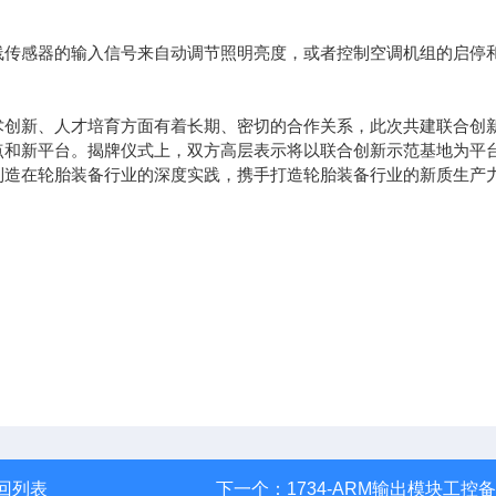
线传感器的输入信号来自动调节照明亮度，或者控制空调机组的启停
术创新、人才培育方面有着长期、密切的合作关系，此次共建联合创
点和新平台。揭牌仪式上，双方高层表示将以联合创新示范基地为平
制造在轮胎装备行业的深度实践，携手打造轮胎装备行业的新质生产
回列表
下一个：
1734-ARM输出模块工控