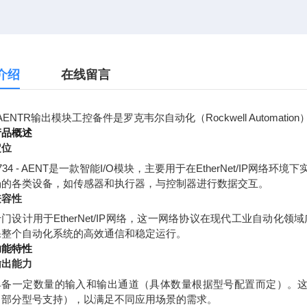
介绍
在线留言
4-AENTR输出模块工控备件是罗克韦尔自动化（Rockwell Autom
产品概述
定位
734 - AENT是一款智能I/O模块，主要用于在EtherNet/I
场的各类设备，如传感器和执行器，与控制器进行数据交互。
兼容性
门设计用于EtherNet/IP网络，这一网络协议在现代工业自动化领域
保整个自动化系统的高效通信和稳定运行。
功能特性
输出能力
具备一定数量的输入和输出通道（具体数量根据型号配置而定）。这
（部分型号支持），以满足不同应用场景的需求。