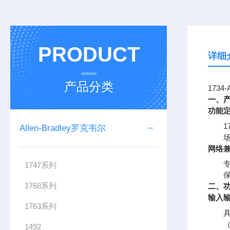
PRODUCT
详细
产品分类
173
一、
功能
1
Allen-Bradley罗克韦尔
网络
专
1747系列
1768系列
二、
输入
1763系列
1492