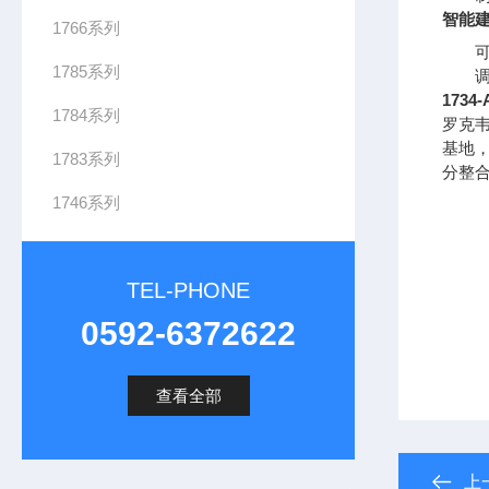
智能
1766系列
1785系列
173
1784系列
罗克
基地
1783系列
分整
1746系列
TEL-PHONE
0592-6372622
查看全部
上