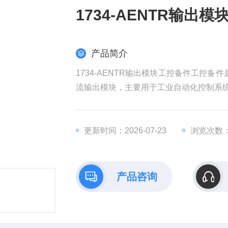
1734-AENTR输出
产品简介
1734-AENTR输出模块工控备件工控备件是罗
流输出模块，主要用于工业自动化控制系统中
产品概述
​产品类型：16通道交流输出模块
更新时间：2026-07-23
浏览次数：
​系列：FlexLogix 1794系列
​应用领域：广泛应用于需要交流输出控制
技术规
产品咨询