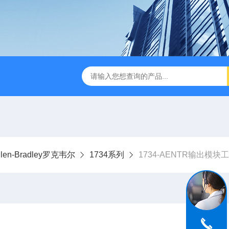
llen-Bradley罗克韦尔
1734系列
1734-AENTR输出模块