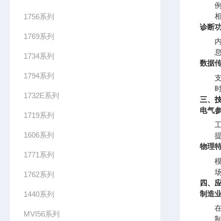
1756系列
诊断
1769系列
1734系列
数据
1794系列
1732E系列
三、
电气
1719系列
1606系列
物理
1771系列
1762系列
四、
制造
1440系列
MVI56系列