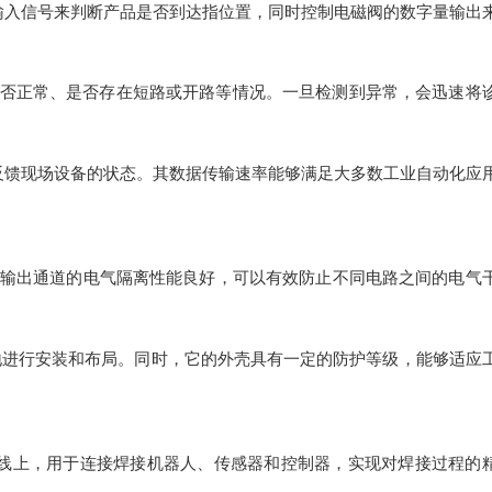
输入信号来判断产品是否到达指位置，同时控制电磁阀的数字量输出
是否正常、是否存在短路或开路等情况。一旦检测到异常，会迅速将
反馈现场设备的状态。其数据传输速率能够满足大多数工业自动化应
输入输出通道的电气隔离性能良好，可以有效防止不同电路之间的电气
地进行安装和布局。同时，它的外壳具有一定的防护等级，能够适应
线上，用于连接焊接机器人、传感器和控制器，实现对焊接过程的