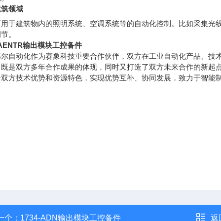
建筑领域
可用于建筑物内的照明系统、空调系统等的自动化控制。比如采集光
调节。
4-AENTR输出模块工控备件
韦尔自动化作为赛象科技重要合作伙伴，双方在工业自动化产品、技
，既是双方多年合作成果的体现，同时又打造了双方未来合作的新起
合双方技术优势和资源特色，实现优势互补、协同发展，致力于智能
一个：
1734-ADN输出模块工控备件
返