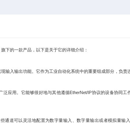
ation）旗下的一款产品，以下是关于它的详细介绍：
P网络环境下实现输入输出功能。它作为工业自动化系统中的重要组成部分，负责
广泛应用。它能够很好地与其他遵循EtherNet/IP协议的设备协同工
些通道可以灵活地配置为数字量输入、数字量输出或者模拟量输入