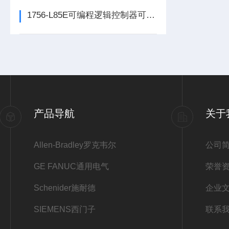
1756-L85E可编程逻辑控制器可满足多行业自动化精准控制需求
产品导航
关于
Allen-Bradley罗克韦尔
公司
GE FANUC通用电气
荣誉
Schenider施耐德
企业
SIEMENS西门子
联系