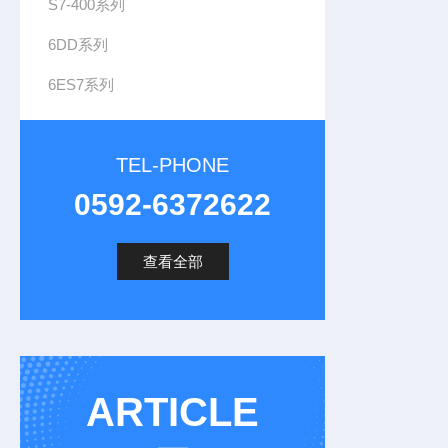
S7-400系列
6DD系列
6ES7系列
TEL-PHONE
0592-6372622
查看全部
ARTICLE