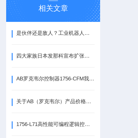
相关文章
是伙伴还是敌人？工业机器人的未来之路
四大家族日本发那科宣布扩张欧洲中心
AB罗克韦尔控制器1756-CFM我必承诺
关于AB（罗克韦尔）产品价格调整的通知
1756-L71高性能可编程逻辑控制器的常见维护保养方法分享