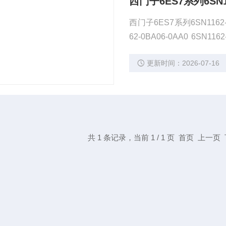
西门子6ES7系列6SN11
西门子6ES7系列6SN1162-0EA
62-0BA06-0AA0 6SN1162
162-0EA00-0CA0 6SN116
更新时间：2026-07-16
共 1 条记录，当前 1 / 1 页 首页 上一