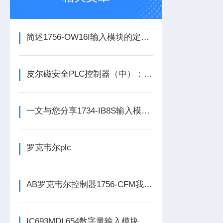
简述1756-OW16I输入模块的定期维护保养建议
皮尔磁安全PLC控制器（中）：功能与应用
一文与您分享1734-IB8S输入模块的常见故障相应解决方法
罗克韦尔plc
AB罗克韦尔控制器1756-CFM我必承诺
IC693MDL654数字量输入模块为系统提供实时的状态反馈