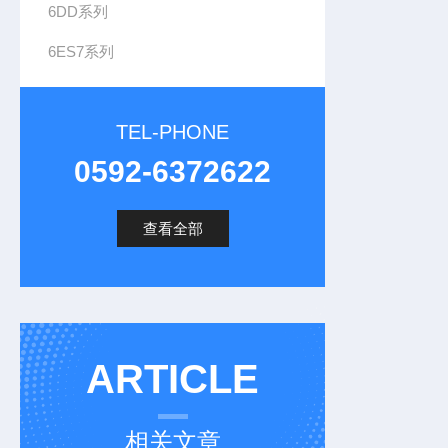
6DD系列
6ES7系列
TEL-PHONE
0592-6372622
查看全部
ARTICLE
相关文章