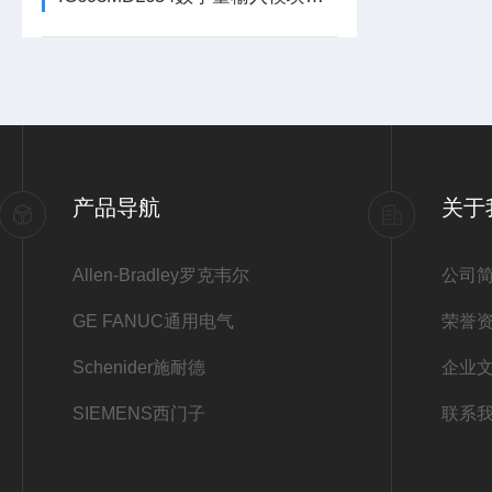
产品导航
关于
Allen-Bradley罗克韦尔
公司
GE FANUC通用电气
荣誉
Schenider施耐德
企业
SIEMENS西门子
联系