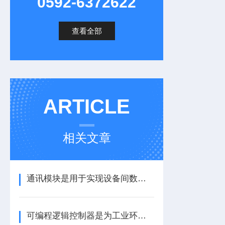
0592-6372622
查看全部
ARTICLE
相关文章
通讯模块是用于实现设备间数据传输与通信的集成化硬件组件
可编程逻辑控制器是为工业环境设计的数字运算控制系统