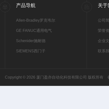
产品导航
关于
Allen-Bradley罗克韦尔
公司
GE FANUC通用电气
荣誉
Schenider施耐德
企业
SIEMENS西门子
联系
Copyright © 2026 厦门盈亦自动化科技有限公司 版权所有