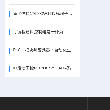
简述连接1769-OW16接线端子所需要注意的事项
可编程逻辑控制器是一种为工业环境设计的数字运算操作电子系统
PLC、模块与变频器：自动化生产的核心动力组合
ID启动工控PLC/DCS/SCADA系列份额报告