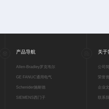
产品导航
关于
Allen-Bradley罗克韦尔
公司
GE FANUC通用电气
荣誉
Schenider施耐德
企业
SIEMENS西门子
联系