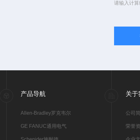
请输入计算
产品导航
关于
Allen-Bradley罗克韦尔
公司
GE FANUC通用电气
荣誉
Schenider施耐德
企业