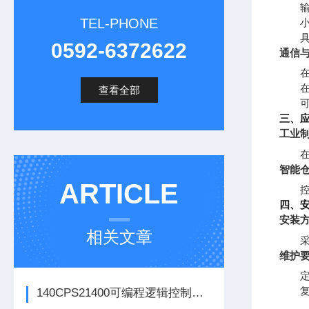
TEL-PHONE
0592-6372622
通信
查看全部
三、
工业
智能
ARTICLE
四、
安装
相关文章
维护
140CPS21400可编程逻辑控制器的常见问题解决方法分享