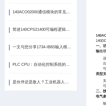
140ACO02000通信模块的常见问题识别与应对方法分享
简述140CPS21400可编程逻辑控制器主要组成部分的功能特点
140A
140
一、
一文与您分享1734-IB8S输入模块的常见故障相应解决方法
输出
PLC CPU：自动化控制系统的核心中枢
类型
是伙伴还是敌人？工业机器人的未来之路
二、
电气