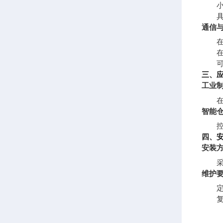
通信
三、
工业
智能
四、
安装
维护