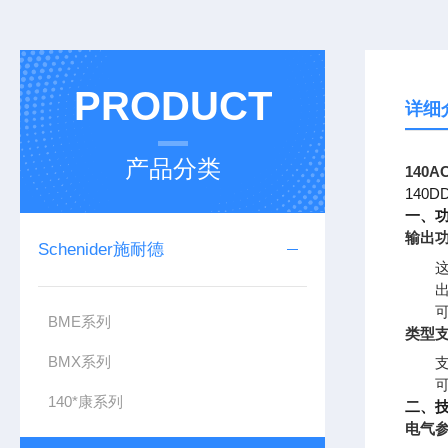
PRODUCT
详细
产品分类
140A
140
一、
输出
Schenider施耐德
BME系列
类型
BMX系列
140*康系列
二、
电气