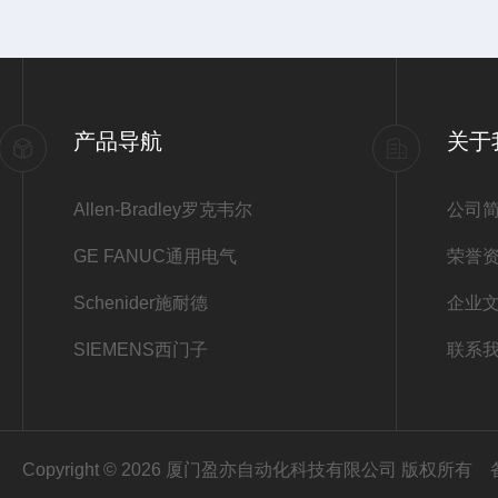
产品导航
关于
Allen-Bradley罗克韦尔
公司
GE FANUC通用电气
荣誉
Schenider施耐德
企业
SIEMENS西门子
联系
Copyright © 2026 厦门盈亦自动化科技有限公司 版权所有