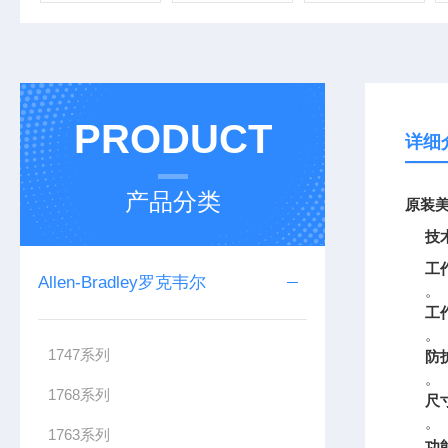
PRODUCT
详细
产品分类
原装美
技
工
Allen-Bradley罗克韦尔
。
工
。
1747系列
防
。
1768系列
尺
。
1763系列
功