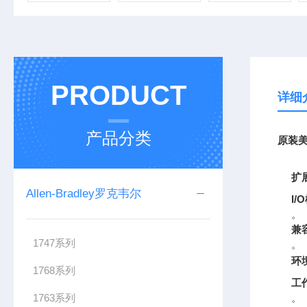
PRODUCT
详细
产品分类
原装美
扩
Allen-Bradley罗克韦尔
I/
。
兼
1747系列
。
环
1768系列
工
1763系列
。