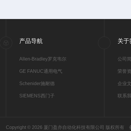
产品导航
关于
Allen-Bradley罗克韦尔
公司
GE FANUC通用电气
荣誉
Schenider施耐德
企业
SIEMENS西门子
联系
Copyright © 2026 厦门盈亦自动化科技有限公司 版权所有