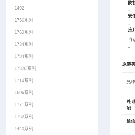
防
1492
。
安
1756系列
。
应
1769系列
自
1734系列
。
1794系列
原装美
1732E系列
1719系列
品牌
1606系列
处
1771系列
能
1762系列
通信
1440系列