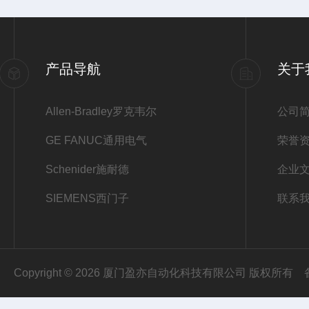
产品导航
关于
Allen-Bradley罗克韦尔
公司
GE FANUC通用电气
荣誉
Schenider施耐德
企业
SIEMENS西门子
联系
Copyright © 2026 厦门盈亦自动化科技有限公司 版权所有