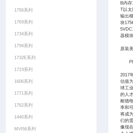
B内存1
T以太网
1756系列
输出模
1769系列
块17
5VDC
1734系列
器模块
1794系列
原装美
1732E系列
PL
1719系列
201
1606系列
估值为
球工
1771系列
的人
耐德
1762系列
率和可
将成
1440系列
们的需
像现在
MVI56系列