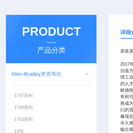
PRODUCT
详细
产品分类
原装美
201
估值为
Allen-Bradley罗克韦尔
球工
的人
耐德
1747系列
率和可
将成
1768系列
们的需
像现在
1763系列
令人难
输出模
1492