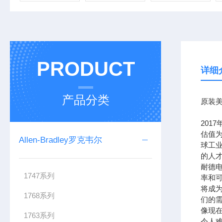
PRODUCT
详细
产品分类
原装美
201
估值为
Allen-Bradley罗克韦尔
球工
的人
耐德
1747系列
率和可
将成
1768系列
们的需
像现在
1763系列
令人难