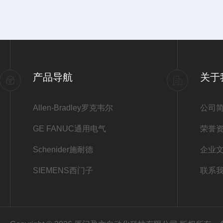
产品导航
关于
Allen-Bradley罗克韦尔
公司
GE FANUC通用电气
荣誉
Schenider施耐德
企业
SIEMENS西门子
联系