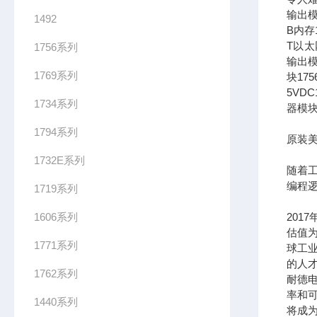
输出模
1492
B内存1
T以太网
1756系列
输出模
1769系列
块17
5VDC
1734系列
器模块
1794系列
原装美
1732E系列
随着
编程
1719系列
1606系列
201
估值为
1771系列
球工
的人
1762系列
耐德
率和可
1440系列
将成