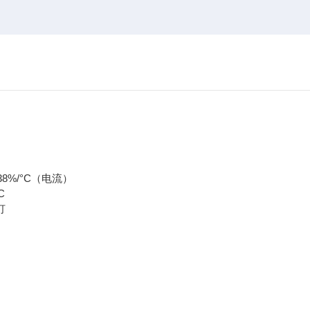
38%/°C（电流）
C
灯