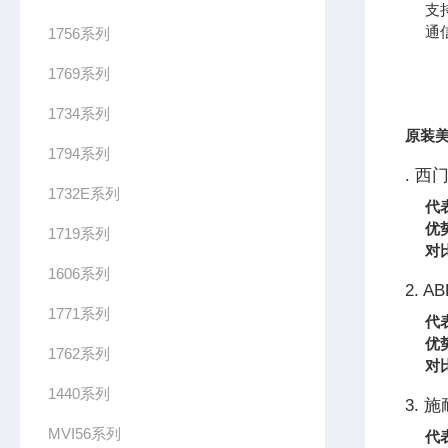
支持
通
1756系列
1769系列
1734系列
原装美
1794系列
. 西
1732E系列
代
优
1719系列
对
1606系列
2. AB
1771系列
代
优
1762系列
对
1440系列
3. 施
MVI56系列
代