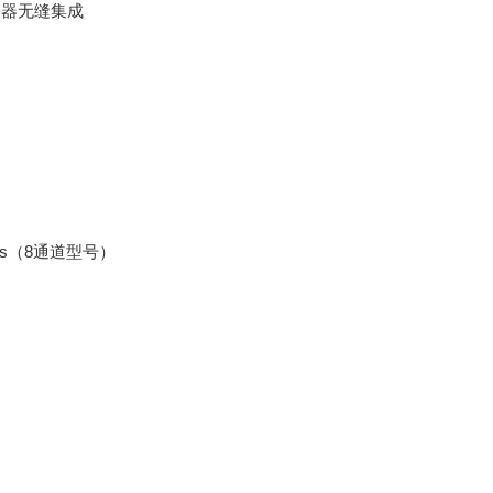
控制器无缝集成
μs（8通道型号）