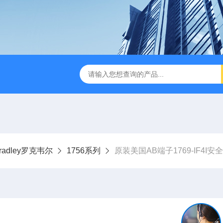
-Bradley罗克韦尔
1756系列
原装美国AB端子1769-IF4I安