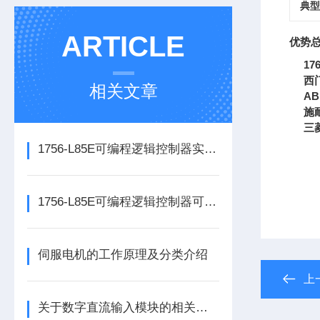
典型
ARTICLE
优势
176
西
相关文章
AB
施
三
1756-L85E可编程逻辑控制器实操应用常见问题分析及解决方法探讨
1756-L85E可编程逻辑控制器可满足多行业自动化精准控制需求
伺服电机的工作原理及分类介绍
上
关于数字直流输入模块的相关介绍