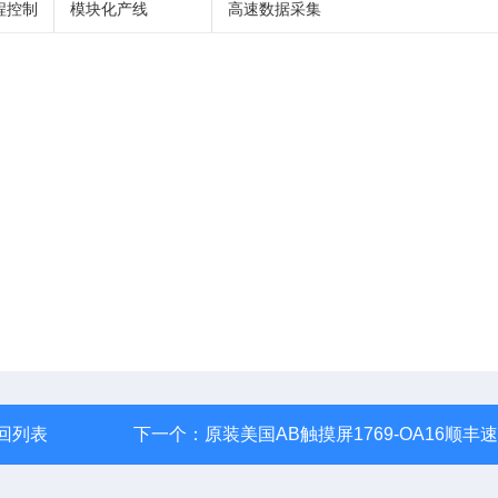
程控制
模块化产线
高速数据采集
回列表
下一个：
原装美国AB触摸屏1769-OA16顺丰