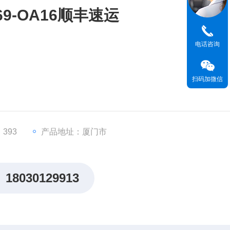
9-OA16顺丰速运
电话咨询
扫码加微信
x系列
形式）
24-48V，单通道最大电流5A（阻性负载）
393
产品地址：厦门市
1秒），通道组间电气隔离
18030129913