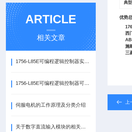
典型
ARTICLE
优势
17
西
相关文章
AB
施
三
1756-L85E可编程逻辑控制器实操应用常见问题分析及解决方法探讨
1756-L85E可编程逻辑控制器可满足多行业自动化精准控制需求
上
伺服电机的工作原理及分类介绍
关于数字直流输入模块的相关介绍