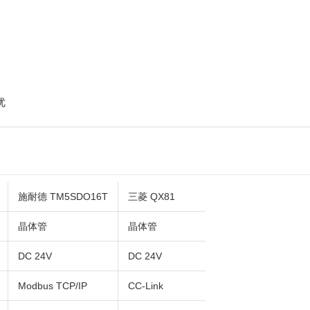
优
施耐德 TM5SDO16T
三菱 QX81
晶体管
晶体管
DC 24V
DC 24V
Modbus TCP/IP
CC-Link