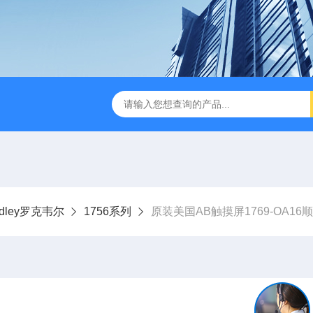
radley罗克韦尔
1756系列
原装美国AB触摸屏1769-OA16