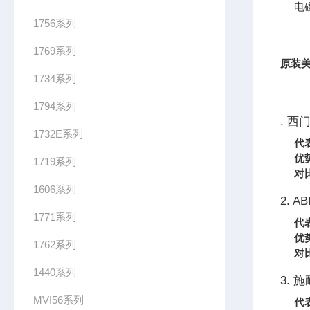
电
1756系列
1769系列
原装美
1734系列
1794系列
. 西
1732E系列
代
优
1719系列
对
1606系列
2. AB
1771系列
代
优
1762系列
对
1440系列
3. 施
MVI56系列
代