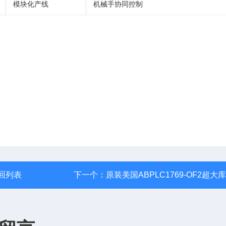
模块化产线
机械手协同控制
回列表
下一个：
原装美国ABPLC1769-OF2超大