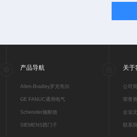
产品导航
关于
Allen-Bradley罗克韦尔
公司
GE FANUC通用电气
荣誉
Schenider施耐德
企业
SIEMENS西门子
联系