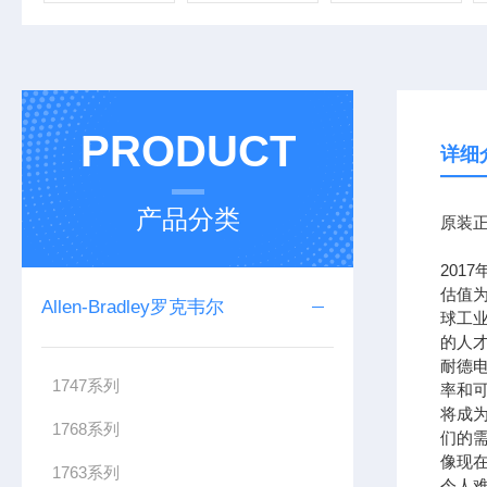
PRODUCT
详细
产品分类
原装正
201
估值为
Allen-Bradley罗克韦尔
球工
的人
耐德
1747系列
率和可
将成
1768系列
们的需
像现在
1763系列
令人难