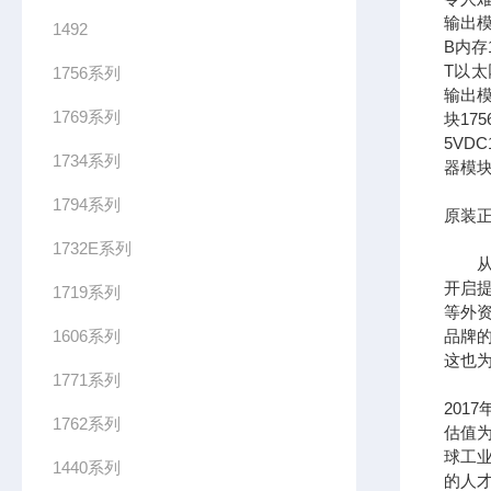
输出模
1492
B内存1
T以太网
1756系列
输出模
1769系列
块17
5VDC
1734系列
器模块
1794系列
原装正
1732E系列
从全
开启提
1719系列
等外
1606系列
品牌
这也为
1771系列
201
1762系列
估值为
球工
1440系列
的人