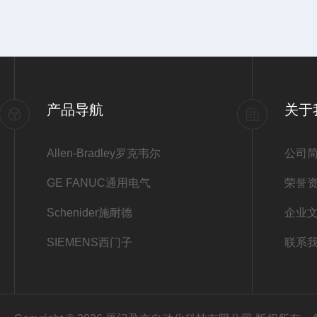
产品导航
关于
Allen-Bradley罗克韦尔
公司
GE FANUC通用电气
荣誉
Schenider施耐德
企业
SIEMENS西门子
联系