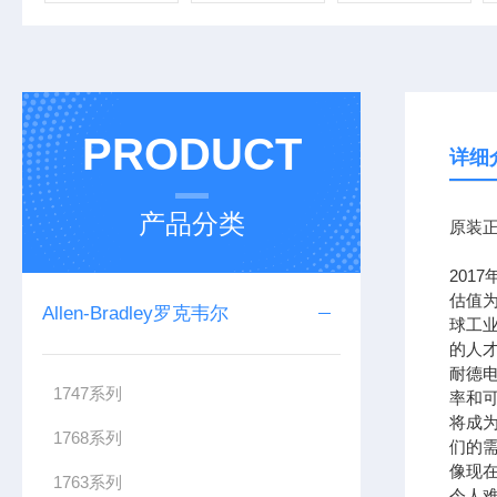
PRODUCT
详细
产品分类
原装正
201
估值为
Allen-Bradley罗克韦尔
球工
的人
耐德
1747系列
率和可
将成
1768系列
们的需
像现在
1763系列
令人难