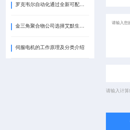
罗克韦尔自动化通过全新可配置 I/O 模块提升制造灵活性
金三角聚合物公司选择艾默生为其新建工厂提供设备数字自动化技术以及软件
伺服电机的工作原理及分类介绍
请输入计算