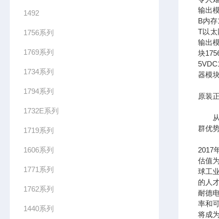
输出模
1492
B内存1
T以太网
1756系列
输出模
1769系列
块17
5VDC
1734系列
器模块
1794系列
原装正
1732E系列
从长
群优
1719系列
1606系列
201
估值为
1771系列
球工
的人
1762系列
耐德
率和可
1440系列
将成