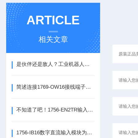
ARTICLE
相关文章
是伙伴还是敌人？工业机器人的未来之路
简述连接1769-OW16接线端子所需要注意的事项
不知道了吧！1756-EN2TR输入模块是数控系统动力的保障
1756-IB16数字直流输入模块为整个自动化系统提供精准的数据支撑