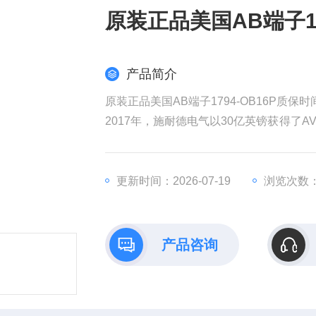
原装正品美国AB端子17
产品简介
原装正品美国AB端子1794-OB16P质保时
2017年，施耐德电气以30亿英镑获得了AV
权发起收购要约，该计划对AVEVA的估值
耐德电气在销售和成本方面带来协同效益
全球工业部门越来越依赖数据来实现商业
更新时间：2026-07-19
浏览次数：
产品咨询