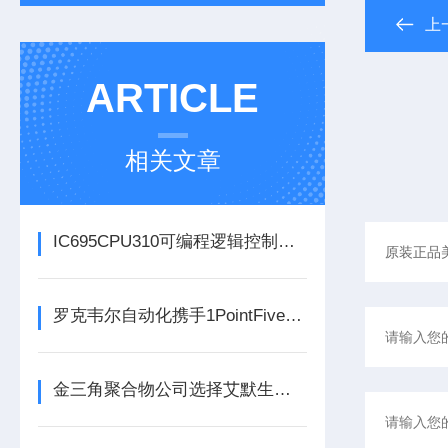
上
ARTICLE
相关文章
IC695CPU310可编程逻辑控制器在各行业中具体应用分享
罗克韦尔自动化携手1PointFive 签署直接空气捕获碳去除信用协议
金三角聚合物公司选择艾默生为其新建工厂提供设备数字自动化技术以及软件