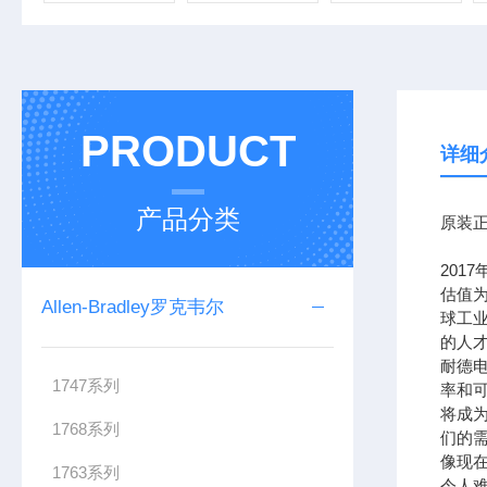
PRODUCT
详细
产品分类
原装正
201
估值为
Allen-Bradley罗克韦尔
球工
的人
耐德
1747系列
率和可
将成
1768系列
们的需
像现在
1763系列
令人难