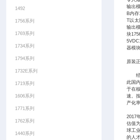
输出模
1492
B内存1
T以太网
1756系列
输出模
1769系列
块17
5VDC
1734系列
器模块
1794系列
原装正
1732E系列
经过
此国
1719系列
于在
1606系列
速。按
产化率
1771系列
201
1762系列
估值为
球工
1440系列
的人