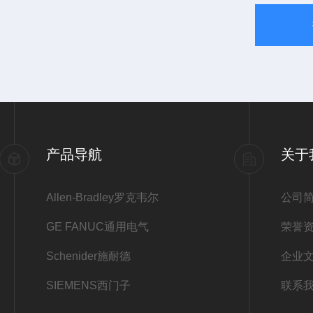
产品导航
关于
Allen-Bradley罗克韦尔
公司
GE FANUC通用电气
荣誉
Schenider施耐德
企业
SIEMENS西门子
联系