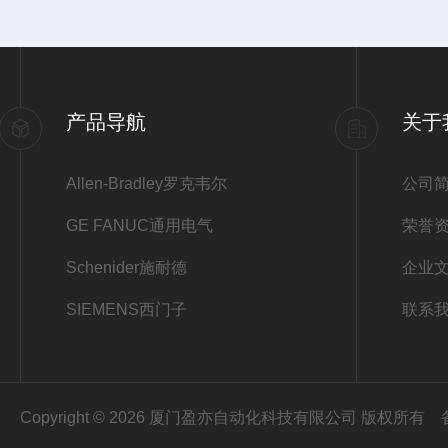
产品导航
关于
Allen-Bradley罗克韦尔
公司
GE FANUC通用电气
荣誉
Schenider施耐德
企业
SIEMENS西门子
联系
Copyright © 2026 厦门盈亦自动化科技有限公司 版权所有