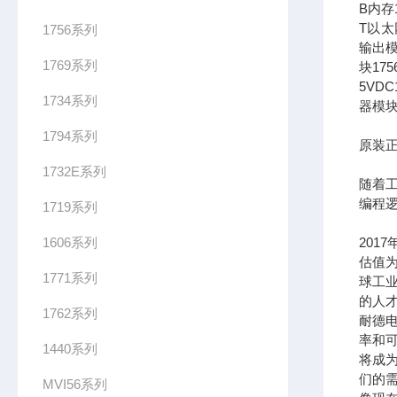
B内存1
T以太网
1756系列
输出模
1769系列
块17
5VDC
1734系列
器模块
1794系列
原装正
1732E系列
随着
编程
1719系列
1606系列
201
估值为
1771系列
球工
的人
1762系列
耐德
率和可
1440系列
将成
们的需
MVI56系列