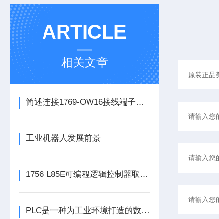
ARTICLE
相关文章
简述连接1769-OW16接线端子所需要注意的事项
工业机器人发展前景
1756-L85E可编程逻辑控制器取代了传统的继电器控制系统
PLC是一种为工业环境打造的数字运算电子装置