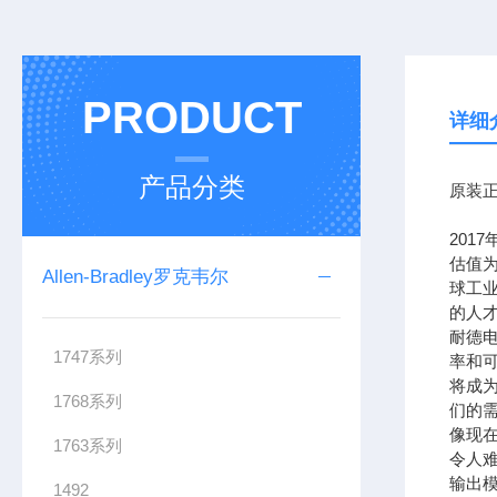
PRODUCT
详细
产品分类
原装正
201
估值为
Allen-Bradley罗克韦尔
球工
的人
耐德
1747系列
率和可
将成
1768系列
们的需
像现在
1763系列
令人难
输出模
1492