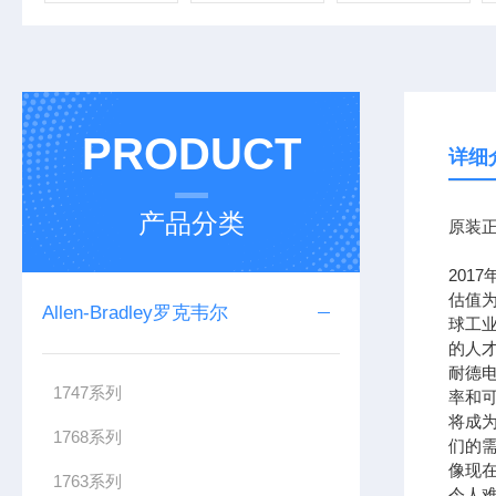
PRODUCT
详细
产品分类
原装正
201
估值为
Allen-Bradley罗克韦尔
球工
的人
耐德
1747系列
率和可
将成
1768系列
们的需
像现在
1763系列
令人难