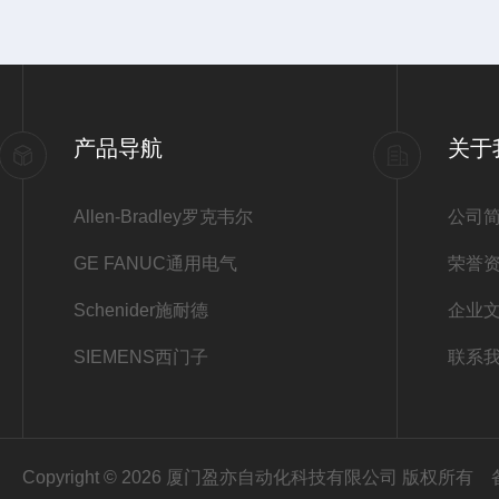
产品导航
关于
Allen-Bradley罗克韦尔
公司
GE FANUC通用电气
荣誉
Schenider施耐德
企业
SIEMENS西门子
联系
Copyright © 2026 厦门盈亦自动化科技有限公司 版权所有