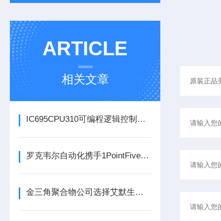
ARTICLE
相关文章
IC695CPU310可编程逻辑控制器在各行业中具体应用分享
罗克韦尔自动化携手1PointFive 签署直接空气捕获碳去除信用协议
金三角聚合物公司选择艾默生为其新建工厂提供设备数字自动化技术以及软件