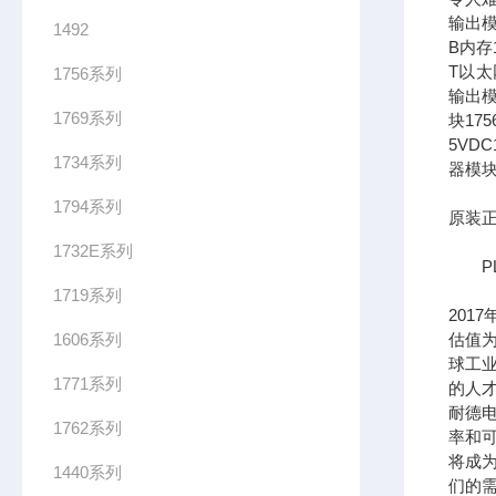
输出模
1492
B内存1
T以太网
1756系列
输出模
1769系列
块17
5VDC
1734系列
器模块
1794系列
原装正
1732E系列
PL
1719系列
201
1606系列
估值为
球工
1771系列
的人
耐德
1762系列
率和可
将成
1440系列
们的需