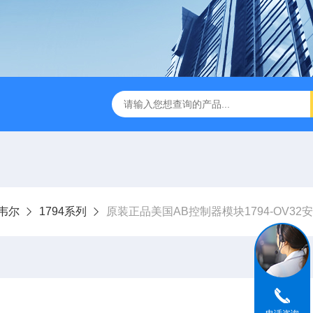
克韦尔
1794系列
原装正品美国AB控制器模块1794-OV32