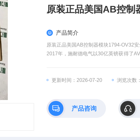
原装正品美国AB控制器
产品简介
原装正品美国AB控制器模块1794-OV32
2017年，施耐德电气以30亿英镑获得了AV
权发起收购要约，该计划对AVEVA的估值
耐德电气在销售和成本方面带来协同效益
全球工业部门越来越依赖数据来实现商业
更新时间：2026-07-20
浏览次数：
产品咨询