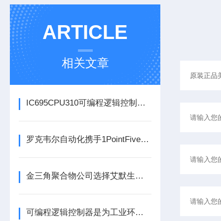
ARTICLE
相关文章
IC695CPU310可编程逻辑控制器在各行业中具体应用分享
罗克韦尔自动化携手1PointFive 签署直接空气捕获碳去除信用协议
金三角聚合物公司选择艾默生为其新建工厂提供设备数字自动化技术以及软件
可编程逻辑控制器是为工业环境设计的数字运算控制系统