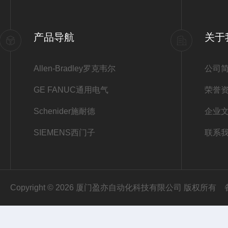
产品导航
关于
Allen-Bradley罗克韦尔
公司
GE FANUC通用电气
荣誉
Schenider施耐德
企业
SIEMENS西门子
联系
Copyright © 2026 厦门盈亦自动化科技有限公司 版权所有