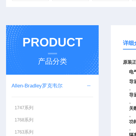
PRODUCT
详细
产品分类
原装正
电
导
Allen-Bradley罗克韦尔
。
导
。
1747系列
关
。
1768系列
功
。
1763系列
隔