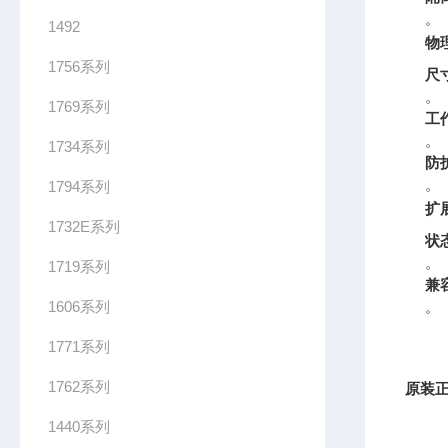
。
1492
物
1756系列
尺
。
1769系列
工
。
1734系列
防
。
1794系列
扩
1732E系列
状
。
1719系列
兼
1606系列
。
1771系列
1762系列
原装正
1440系列