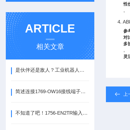
性
。
4. A
ARTICLE
参
对
多
相关文章
。
灵
是伙伴还是敌人？工业机器人的未来之路
简述连接1769-OW16接线端子所需要注意的事项
上
不知道了吧！1756-EN2TR输入模块是数控系统动力的保障