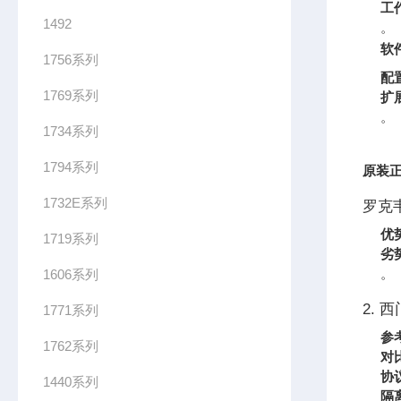
工
1492
。
软
1756系列
配
1769系列
扩
。
1734系列
1794系列
原装正
1732E系列
罗克韦
优
1719系列
劣
。
1606系列
2. 
1771系列
参
1762系列
对
协
1440系列
隔