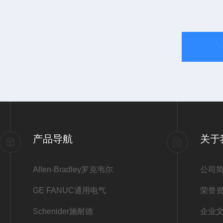
产品导航
关于
Allen-Bradley罗克韦尔
公司
GE FANUC通用电气
荣誉
Schenider施耐德
企业