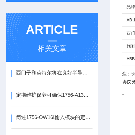
品牌
AB 
ARTICLE
西门子
施耐
相关文章
ABB
西门子和英特尔将在良好半导体制造领域展开合作
注
：选
协议
。
定期维护保养可确保1756-A13数字量输出模块的正常运行
简述1756-OW16I输入模块的定期维护保养建议