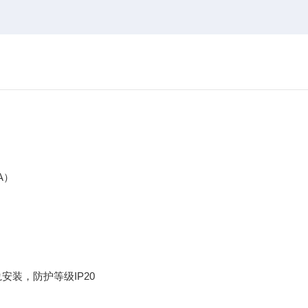
A）
导轨安装，防护等级IP20