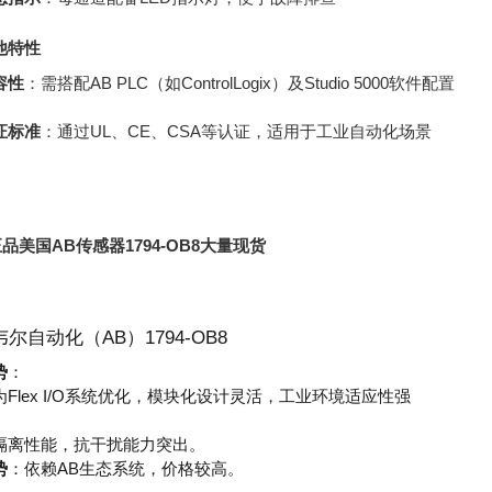
他特性
容性
：需搭配AB PLC（如ControlLogix）及Studio 5000软件配置
证标准
：通过UL、CE、CSA等认证，适用于工业自动化场景
品美国AB传感器1794-OB8大量现货
尔自动化（AB）1794-OB8
势
：
为Flex I/O系统优化，模块化设计灵活，工业环境适应性强
隔离性能，抗干扰能力突出。
势
：依赖AB生态系统，价格较高。