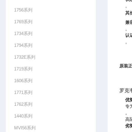
。
1756系列
其
1769系列
兼
。
1734系列
认
。
1794系列
1732E系列
原装正
1719系列
1606系列
罗克韦
1771系列
优
1762系列
专
。
1440系列
高
劣
MVI56系列