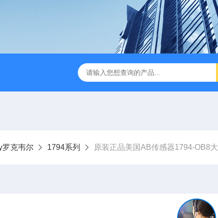
dley罗克韦尔
1794系列
原装正品美国AB传感器1794-OB8