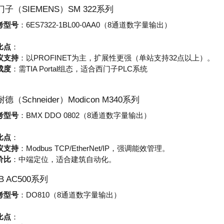
西门子（SIEMENS）SM 322系列
考型号
：6ES7322-1BL00-0AA0（8通道数字量输出）
比点
：
议支持
：以PROFINET为主，扩展性更强（单站支持32点以上）。
成度
：需TIA Portal组态，适合西门子PLC系统
耐德（Schneider）Modicon M340系列
考型号
：BMX DDO 0802（8通道数字量输出）
比点
：
议支持
：Modbus TCP/EtherNet/IP，强调能效管理。
价比
：中端定位，适合建筑自动化。
BB AC500系列
考型号
：DO810（8通道数字量输出）
比点
：