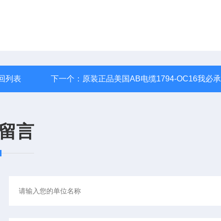
回列表
下一个：
原装正品美国AB电缆1794-OC16我必
留言