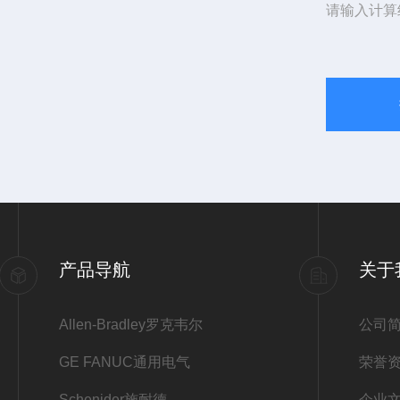
请输入计算
产品导航
关于
Allen-Bradley罗克韦尔
公司
GE FANUC通用电气
荣誉
Schenider施耐德
企业