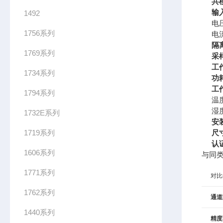
共
输
1492
电
1756系列
电
隔
1769系列
采
工
1734系列
功
工
1794系列
温
湿
1732E系列
安
1719系列
尺
认
1606系列
与同
1771系列
对比
1762系列
通道
1440系列
精度