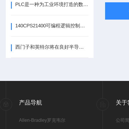
PLC是一种为工业环境打造的数字运算电子装置
140CPS21400可编程逻辑控制器的常见问题解决方法分享
西门子和英特尔将在良好半导体制造领域展开合作
产品导航
关于
2
Allen-Bradley罗克韦尔
公司