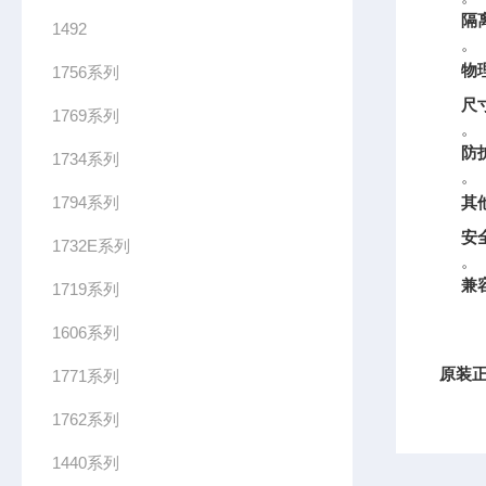
隔
1492
。
物
1756系列
尺
1769系列
。
防
1734系列
。
1794系列
其
安
1732E系列
。
兼
1719系列
1606系列
原装正
1771系列
1762系列
1440系列