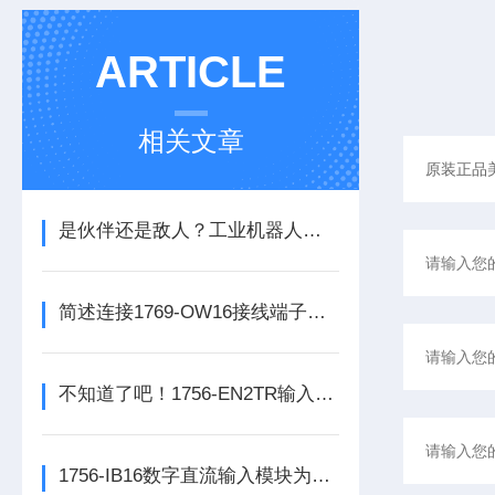
ARTICLE
相关文章
是伙伴还是敌人？工业机器人的未来之路
简述连接1769-OW16接线端子所需要注意的事项
不知道了吧！1756-EN2TR输入模块是数控系统动力的保障
1756-IB16数字直流输入模块为整个自动化系统提供精准的数据支撑