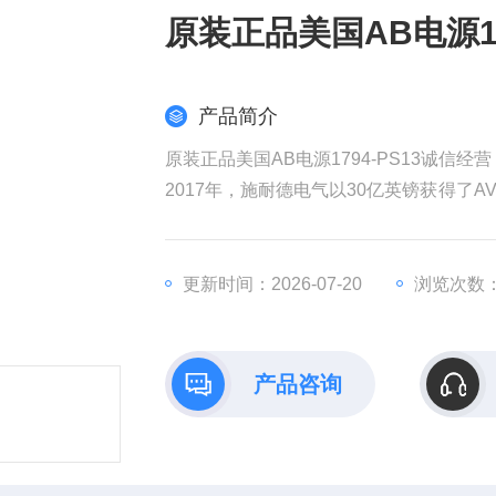
原装正品美国AB电源17
产品简介
原装正品美国AB电源1794-PS13诚信经营
2017年，施耐德电气以30亿英镑获得了AV
权发起收购要约，该计划对AVEVA的估值
耐德电气在销售和成本方面带来协同效益
全球工业部门越来越依赖数据来实现商业
更新时间：2026-07-20
浏览次数：
产品咨询