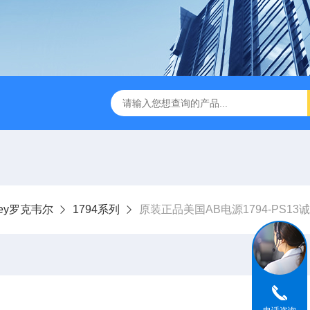
adley罗克韦尔
1794系列
原装正品美国AB电源1794-PS13