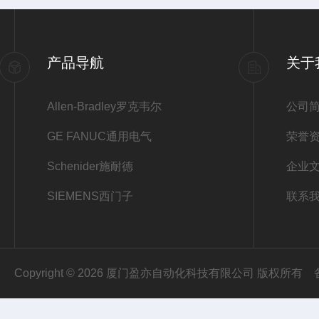
产品导航
关于
Allen-Bradley罗克韦尔
公司
GE FANUC通用电气
荣誉
Schenider施耐德
企业
SIEMENS西门子
联系
Copyright © 2026 厦门盈亦自动化科技有限公司 版权所有