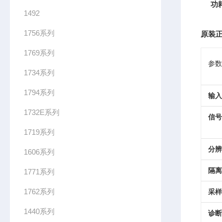
功
1492
1756系列
原装正
1769系列
参数
1734系列
1794系列
输入
1732E系列
信号
1719系列
分辨
1606系列
隔离
1771系列
1762系列
采样
1440系列
诊断