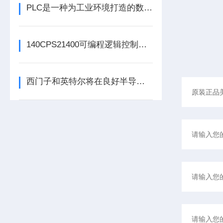
PLC是一种为工业环境打造的数字运算电子装置
140CPS21400可编程逻辑控制器的常见问题解决方法分享
西门子和英特尔将在良好半导体制造领域展开合作