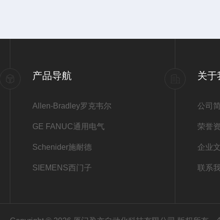
产品导航
关于
Allen-Bradley罗克韦尔
公司
GE FANUC通用电气
荣誉
Schenider施耐德
企业
SIEMENS西门子
联系