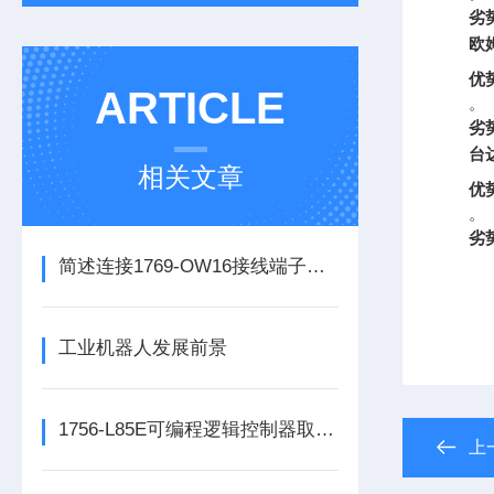
劣
欧姆
优
ARTICLE
。
劣
台达
相关文章
优
。
劣
简述连接1769-OW16接线端子所需要注意的事项
工业机器人发展前景
1756-L85E可编程逻辑控制器取代了传统的继电器控制系统
上