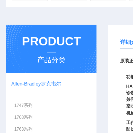
PRODUCT
详细
产品分类
原装正
功
Allen-Bradley罗克韦尔
H
诊
兼
1747系列
指
机
1768系列
工
1763系列
防