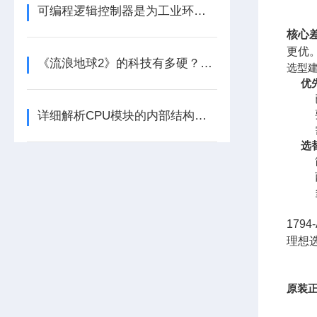
可编程逻辑控制器是为工业环境设计的数字运算控制系统
核心
更优
《流浪地球2》的科技有多硬？工业移动机器人首登大银幕
选型
优先
详细解析CPU模块的内部结构及其功能
选
179
理想
原装正