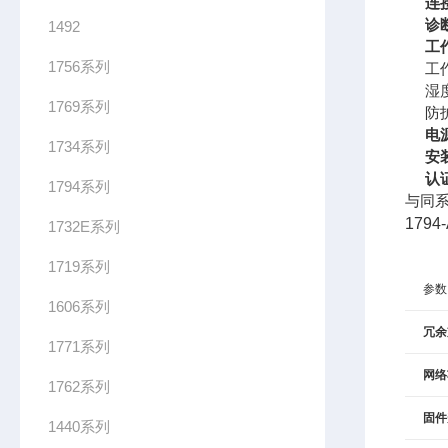
连
诊
1492
工
1756系列
工
湿
1769系列
防
电
1734系列
安
认
1794系列
与同系
179
1732E系列
1719系列
参数
1606系列
冗余
1771系列
网络
1762系列
固件
1440系列