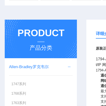
PRODUCT
详细
产品分类
原装正
1794
t/I
Allen-Bradley罗克韦尔
1794
通
网
1747系列
通
最大
1768系列
支持
支持
1763系列