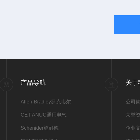
产品导航
关于
Allen-Bradley罗克韦尔
公司
GE FANUC通用电气
荣誉
Schenider施耐德
企业