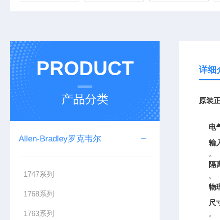
PRODUCT
详细
产品分类
原装正
电
Allen-Bradley罗克韦尔
输
。
隔
1747系列
。
物
1768系列
尺
1763系列
。