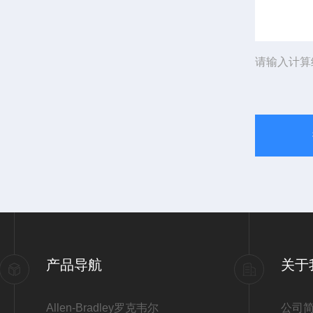
请输入计算
产品导航
关于
Allen-Bradley罗克韦尔
公司