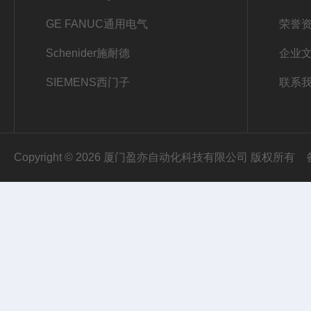
GE FANUC通用电气
荣誉
Schenider施耐德
企业
SIEMENS西门子
联系
Copyright © 2026 厦门盈亦自动化科技有限公司 版权所有