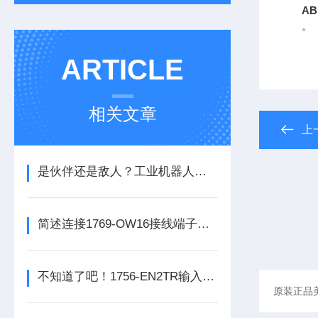
AB
。
ARTICLE
相关文章
上
是伙伴还是敌人？工业机器人的未来之路
简述连接1769-OW16接线端子所需要注意的事项
不知道了吧！1756-EN2TR输入模块是数控系统动力的保障