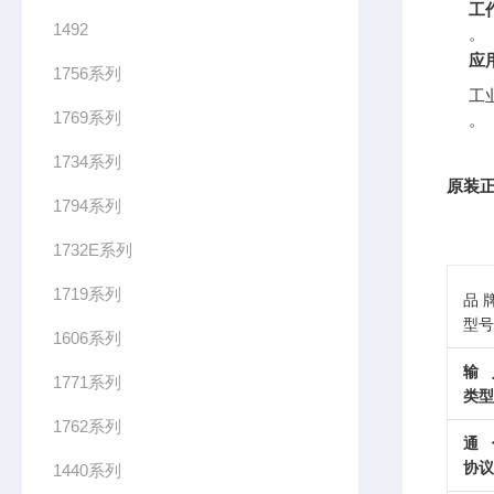
工
1492
。
应
1756系列
工
1769系列
。
1734系列
原装正
1794系列
1732E系列
1719系列
品牌
型号
1606系列
输
1771系列
类型
1762系列
通
协议
1440系列