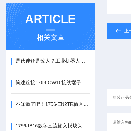
ARTICLE
上
相关文章
是伙伴还是敌人？工业机器人的未来之路
简述连接1769-OW16接线端子所需要注意的事项
不知道了吧！1756-EN2TR输入模块是数控系统动力的保障
1756-IB16数字直流输入模块为整个自动化系统提供精准的数据支撑