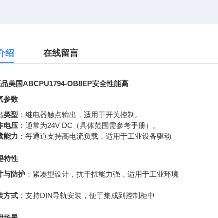
介绍
在线留言
品美国ABCPU1794-OB8EP安全性能高
气参数
出类型
：继电器触点输出，适用于开关控制。
作电压
：通常为24V DC（具体范围需参考手册）。
载能力
：每通道支持高电流负载，适用于工业设备驱动
理特性
寸与防护
：紧凑型设计，抗干扰能力强，适用于工业环境
装方式
：支持DIN导轨安装，便于集成到控制柜中
用场景