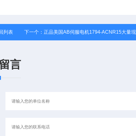
回列表
下一个：
正品美国AB伺服电机1794-ACNR15大量
留言