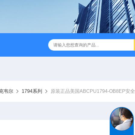
y罗克韦尔
1794系列
原装正品美国ABCPU1794-OB8EP安