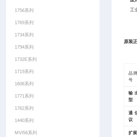
工
1756系列
1769系列
1734系列
原装正
1794系列
1732E系列
1719系列
品牌
号
1606系列
输
1771系列
型
1762系列
通
议
1440系列
MVI56系列
扩展