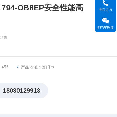
794-OB8EP安全性能高
电话咨询
扫码加微信
性能高
1794-OB8EP。
 I/O系列，支持继电器输出控制。
独立或同时控制多路继电器
456
产品地址：厦门市
18030129913