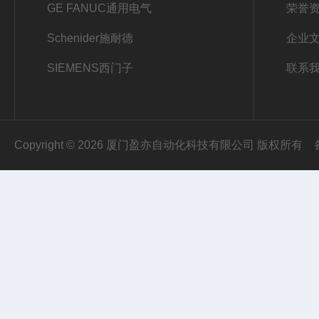
GE FANUC通用电气
荣誉
Schenider施耐德
企业
SIEMENS西门子
联系
Copyright © 2026 厦门盈亦自动化科技有限公司 版权所有