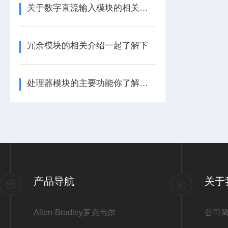
关于数字直流输入模块的相关介绍
冗余模块的相关介绍一起了解下
处理器模块的主要功能你了解多少呢
产品导航
关于
Allen-Bradley罗克韦尔
公司