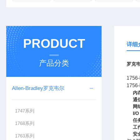
PRODUCT
详细
产品分类
罗克韦
1756
1756
Allen-Bradley罗克韦尔
内
通
网
1747系列
I/
任
1768系列
工
安
1763系列