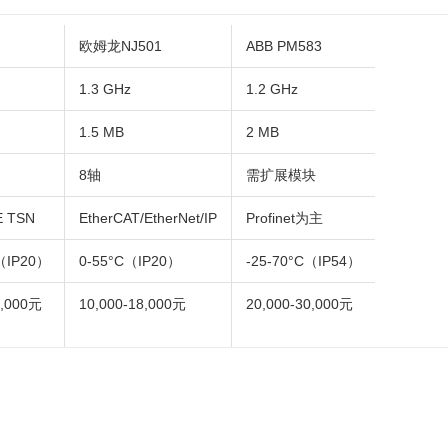
欧姆龙NJ501
ABB PM583
1.3 GHz
1.2 GHz
1.5 MB
2 MB
8轴
需扩展模块
E TSN
EtherCAT/EtherNet/IP
Profinet为主
C（IP20）
0-55°C（IP20）
-25-70°C（IP54）
0,000元
10,000-18,000元
20,000-30,000元