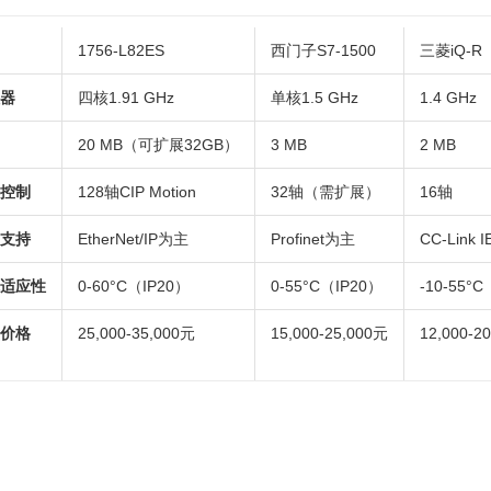
1756-L82ES
西门子S7-1500
三菱iQ-R
器
四核1.91 GHz
单核1.5 GHz
1.4 GHz
20 MB（可扩展32GB）
3 MB
2 MB
控制
128轴CIP Motion
32轴（需扩展）
16轴
支持
EtherNet/IP为主
Profinet为主
CC-Link I
适应性
0-60°C（IP20）
0-55°C（IP20）
-10-55°
价格
25,000-35,000元
15,000-25,000元
12,000-2