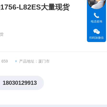
56-L82ES大量现货
电话咨询
现货
扫码加微信
ControlLogix 5580系列）
任务并行处理
659
产品地址：厦门市
18030129913