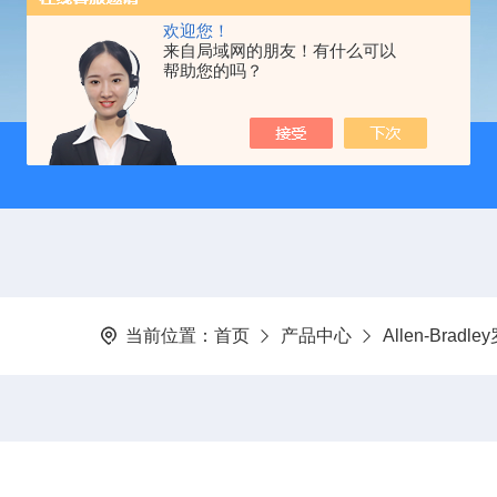
欢迎您！
来自局域网的朋友！有什么可以
帮助您的吗？
当前位置：
首页
产品中心
Allen-Brad