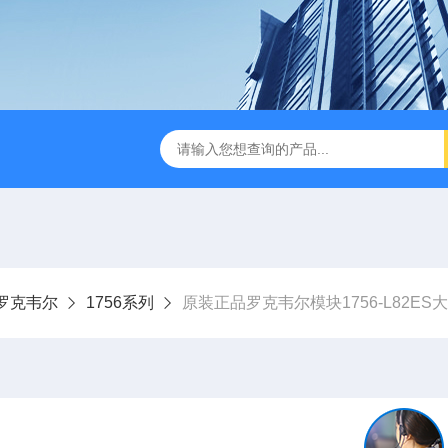
ley罗克韦尔
1756系列
原装正品罗克韦尔模块1756-L82ES