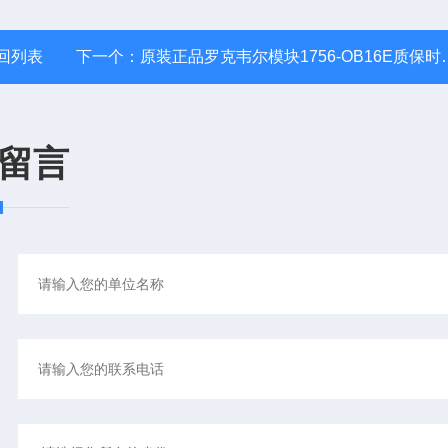
回列表
下一个：
原装正品罗克韦尔模块1756-OB16E质保时间长
留言