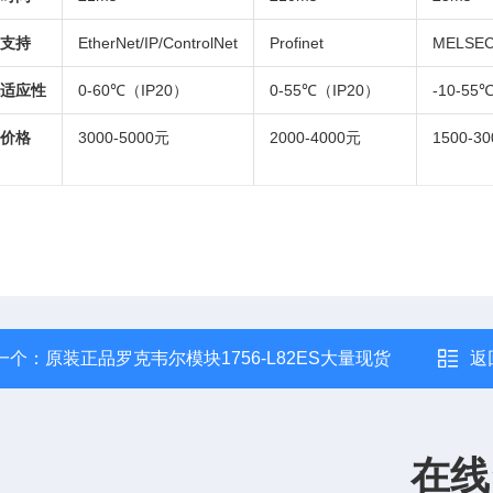
支持
EtherNet/IP/ControlNet
Profinet
MELSEC
适应性
0-60℃（IP20）
0-55℃（IP20）
-10-55
价格
3000-5000元
2000-4000元
1500-3
一个：
原装正品罗克韦尔模块1756-L82ES大量现货
返
在线