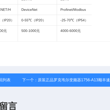
NET/H
DeviceNet
Profinet/Modbus
℃（IP20）
0-55℃（IP20）
-25-70℃（IP54）
000元
500-1000元
4000-6000元
回列表
下一个：
原装正品罗克韦尔变频器1756-A13顺丰
留言