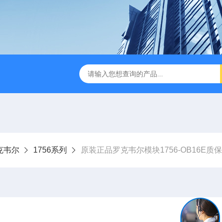
y罗克韦尔
1756系列
原装正品罗克韦尔模块1756-OB16E质