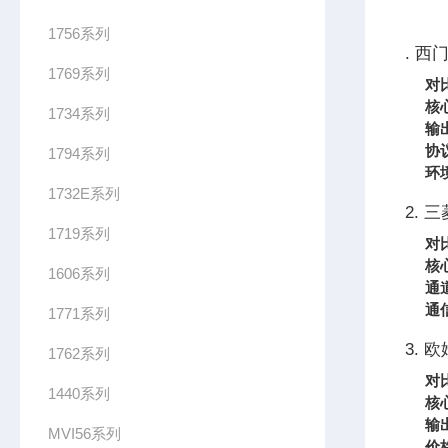
1756系列
. 西
1769系列
对
核
1734系列
输
协
1794系列
环
1732E系列
2. 三
1719系列
对
核
1606系列
通
通
1771系列
3. 
1762系列
对
1440系列
核
输
MVI56系列
价