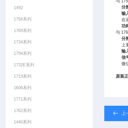
与 175
分
1492
输
1756系列
在
功
1769系列
与 176
分
1734系列
上
输
1794系列
信
微
1732E系列
1719系列
原装正
1606系列
1771系列
1762系列
上
1440系列