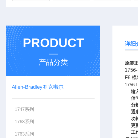
PRODUCT
详细
产品分类
原装正
175
F8 
1756
Allen-Bradley罗克韦尔
输
信
分
1747系列
通
功
1768系列
更
工
1763系列