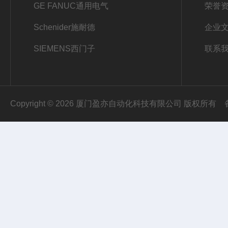
GE FANUC通用电气
荣誉
Schenider施耐德
企业
SIEMENS西门子
联系
Copyright © 2026 厦门盈亦自动化科技有限公司 版权所有