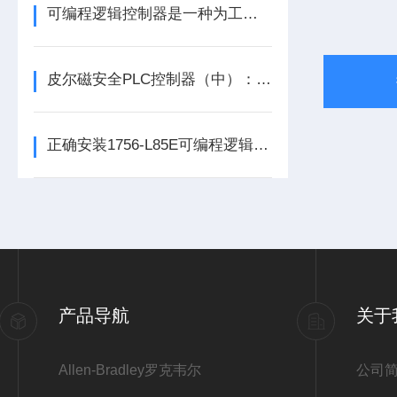
可编程逻辑控制器是一种为工业环境设计的数字运算操作电子系统
皮尔磁安全PLC控制器（中）：功能与应用
正确安装1756-L85E可编程逻辑控制器能为企业节省大量的时间
产品导航
关于
Allen-Bradley罗克韦尔
公司