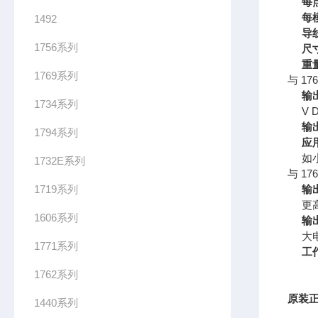
每
每
1492
导
1756系列
尺
重
1769系列
与 17
输
1734系列
V
输
1794系列
应
如
1732E系列
与 17
1719系列
输
更
1606系列
输
大
1771系列
工
1762系列
原装正
1440系列