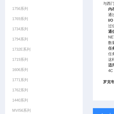
与西门子
1756系列
内
通
1769系列
I/
过
1734系列
通
N
1794系列
数
任
1732E系列
任
1719系列
这
适
1606系列
4
1771系列
罗克韦
1762系列
1440系列
MVI56系列