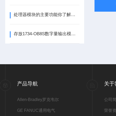
处理器模块的主要功能你了解多少呢
存放1734-OB8S数字量输出模块时所需要考虑的方面分享
产品导航
关于
Allen-Bradley罗克韦尔
公司
GE FANUC通用电气
荣誉