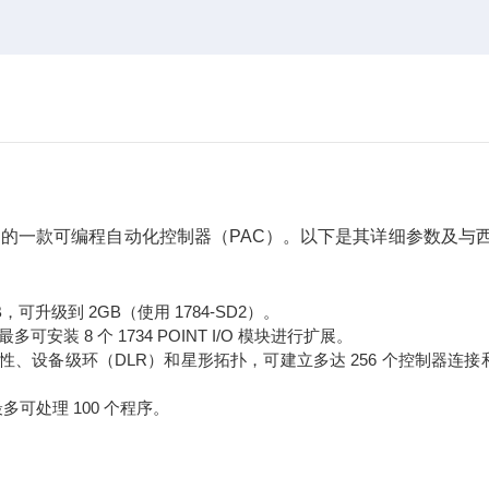
70 L1 系列中的一款可编程自动化控制器（PAC）。以下是其详细参数及与
，可升级到 2GB（使用 1784-SD2）。
多可安装 8 个 1734 POINT I/O 模块进行扩展。
持线性、设备级环（DLR）和星形拓扑，可建立多达 256 个控制器连接和 
可处理 100 个程序。