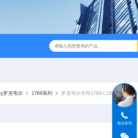
dley罗克韦尔
1769系列
罗克韦尔卡件1769-L19ER-BB1
电话咨询