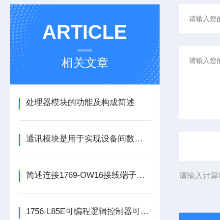
ARTICLE
相关文章
处理器模块的功能及构成简述
通讯模块是用于实现设备间数据传输与通信的集成化硬件组件
简述连接1769-OW16接线端子所需要注意的事项
请输入计算
1756-L85E可编程逻辑控制器可满足多行业自动化精准控制需求