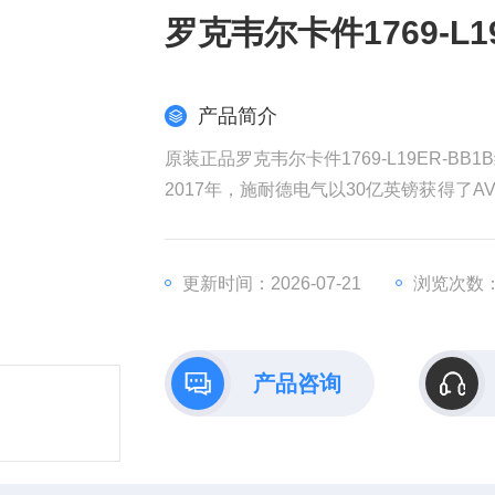
罗克韦尔卡件1769-L1
产品简介
原装正品罗克韦尔卡件1769-L19ER-BB
2017年，施耐德电气以30亿英镑获得了AV
权发起收购要约，该计划对AVEVA的估值
耐德电气在销售和成本方面带来协同效益
全球工业部门越来越依赖数据来实现商业
更新时间：2026-07-21
浏览次数：
产品咨询