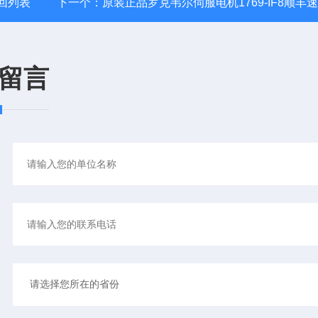
回列表
下一个：
原装正品罗克韦尔伺服电机1769-IF8顺丰
留言