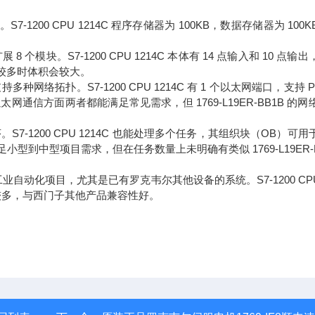
S7-1200 CPU 1214C 程序存储器为 100KB，数据存储器为 100
展 8 个模块。S7-1200 CPU 1214C 本体有 14 点输入和 10 点输
较多时体积会较大。
，支持多种网络拓扑。S7-1200 CPU 1214C 有 1 个以太网端口，支持 P
太网通信方面两者都能满足常见需求，但 1769-L19ER-BB1B 的网
个程序。S7-1200 CPU 1214C 也能处理多个任务，其组织块（OB）可
中型项目需求，但在任务数量上未明确有类似 1769-L19ER-B
型工业自动化项目，尤其是已有罗克韦尔其他设备的系统。S7-1200 CPU 
较多，与西门子其他产品兼容性好。