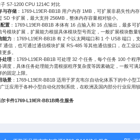
 S7-1200 CPU 1214C 对比
存与存储
：1769-L19ER-BB1B 用户内存 1MB，可扩展非易失性内存。
过 SD 卡扩展，最大支持 256MB，整体内存容量相对较小。
O 配置
：1769-L19ER-BB1B 本体有 16 点输入和 16 点输出，最多可扩
信号模块扩展，扩展能力根据具体模块型号而定，一般扩展模块数量
信能力
：1769-L19ER-BB1B 有 2 个以太网端口和 1 个 USB 端口
ET 通信，也可通过通信模块扩展 RS-485 等其他通信接口，在工业以
量更多。
务处理
：1769-L19ER-BB1B 可处理 32 个任务，每个任务 100 
务调度，具体任务处理能力需根据程序复杂度等因素确定，一般可满足小型到
样的固定上限。
用场景
：1769-L19ER-BB1B 适用于罗克韦尔自动化体系下的中小
C 广泛应用于各种小型自动化控制系统，在欧洲及国内部分行业应用
尔卡件1769-L19ER-BB1B终生服务