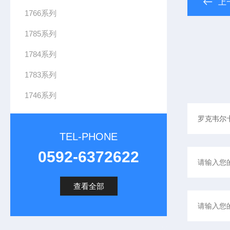
上
1766系列
1785系列
1784系列
1783系列
1746系列
TEL-PHONE
0592-6372622
查看全部