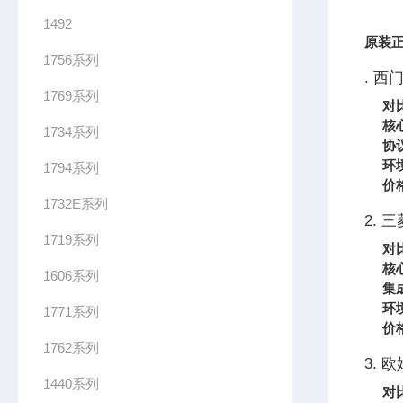
1492
原装正
1756系列
. 西
1769系列
对
核
1734系列
协
环
1794系列
价
1732E系列
2. 三
1719系列
对
核
1606系列
集
环
1771系列
价
1762系列
3. 
1440系列
对