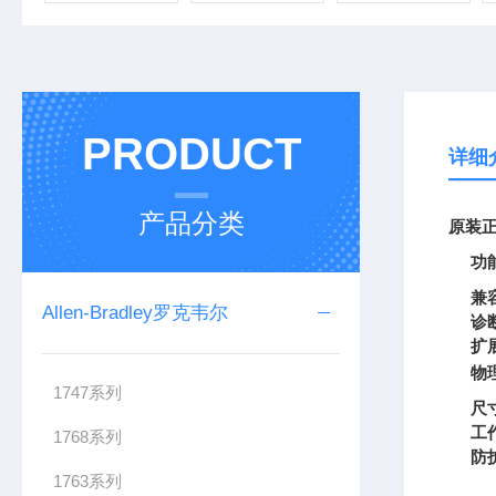
PRODUCT
详细
产品分类
原装正
功
兼
Allen-Bradley罗克韦尔
诊
扩
物
1747系列
尺
工
1768系列
防
1763系列