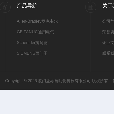
产品导航
关于
Allen-Bradley罗克韦尔
公司
GE FANUC通用电气
荣誉
Schenider施耐德
企业
SIEMENS西门子
联系
Copyright © 2026 厦门盈亦自动化科技有限公司 版权所有