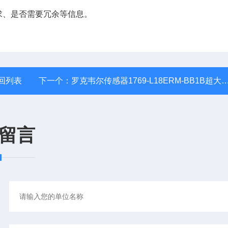
求、是否需要冗余等信息。
回列表
下一个：
罗克韦尔传感器1769-L18ERM-BB1B超大库存
留言