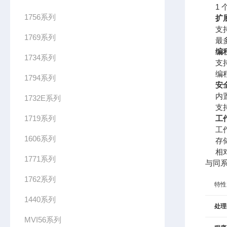
1
1756系列
扩
支持
1769系列
最多
编
1734系列
支持
编程
1794系列
安
内
1732E系列
支
1719系列
工
工作
1606系列
存储
相
1771系列
与同
1762系列
特性
1440系列
处理
MVI56系列