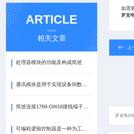
如需
罗克韦
ARTICLE
相关文章
上
处理器模块的功能及构成简述
通讯模块是用于实现设备间数据传输与通信的集成化硬件组件
简述连接1769-OW16接线端子所需要注意的事项
可编程逻辑控制器是一种为工业环境设计的数字运算操作电子系统