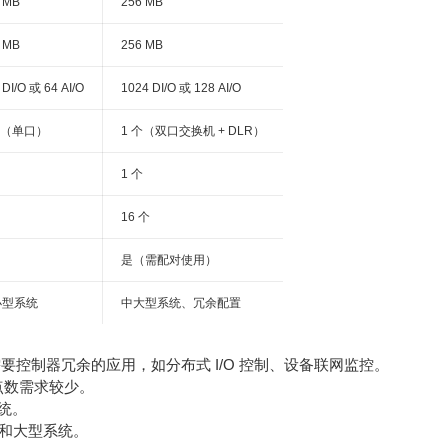
 MB
256 MB
 MB
256 MB
 DI/O 或 64 AI/O
1024 DI/O 或 128 AI/O
个（单口）
1 个（双口交换机 + DLR）
1 个
16 个
是（需配对使用）
小型系统
中大型系统、冗余配置
要控制器冗余的应用，如分布式 I/O 控制、设备联网监控。
点数需求较少。
统。
务和大型系统。