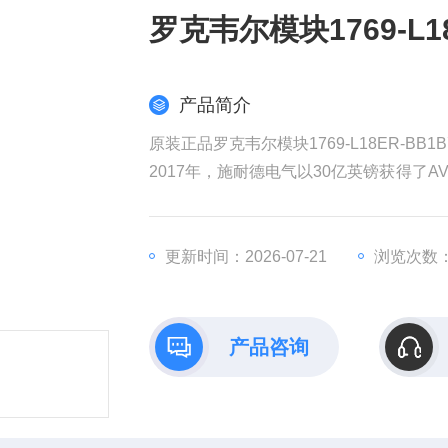
罗克韦尔模块1769-L1
产品简介
原装正品罗克韦尔模块1769-L18ER-BB
2017年，施耐德电气以30亿英镑获得了AV
权发起收购要约，该计划对AVEVA的估值
耐德电气在销售和成本方面带来协同效益
全球工业部门越来越依赖数据来实现商业
更新时间：2026-07-21
浏览次数：
产品咨询