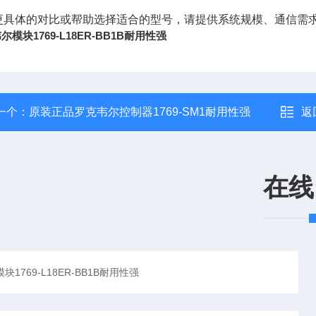
更具体的对比或帮助选择适合的型号，请提供系统规模、通信需
尔模块1769-L18ER-BB1B耐用性强
一个：
原装正品罗克韦尔控制器1769-SM1耐用性强
返
在线