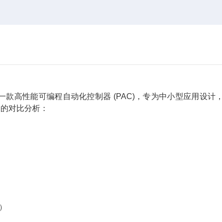
Logix 系列中的一款高性能可编程自动化控制器 (PAC)，专为中小型应用设
品的对比分析：
R）