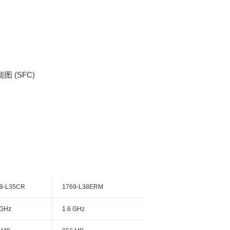
图 (SFC)
9-L35CR
1769-L38ERM
 GHz
1.6 GHz