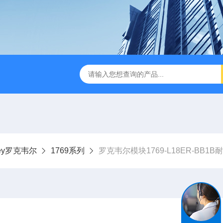
dley罗克韦尔
1769系列
罗克韦尔模块1769-L18ER-BB1