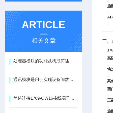
。
施耐
。
AB
ARTICLE
。
相关文章
三、
17
高
处理器模块的功能及构成简述
。
快
。
通讯模块是用于实现设备间数据传输与通信的集成化硬件组件
其
西
。
简述连接1769-OW16接线端子所需要注意的事项
三
。
施