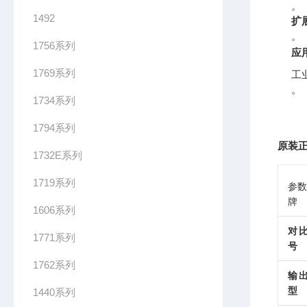
。
1492
扩
。
1756系列
应
1769系列
工
。
1734系列
1794系列
原装正
1732E系列
1719系列
参数
牌
1606系列
对
1771系列
号
1762系列
输
型
1440系列