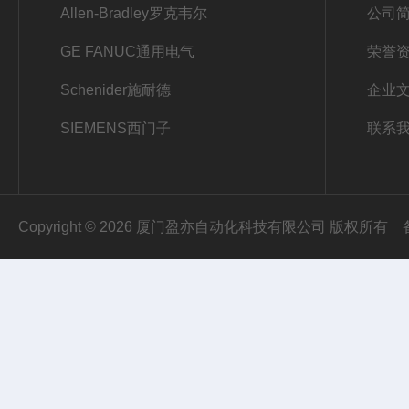
Allen-Bradley罗克韦尔
公司
GE FANUC通用电气
荣誉
Schenider施耐德
企业
SIEMENS西门子
联系
Copyright © 2026 厦门盈亦自动化科技有限公司 版权所有