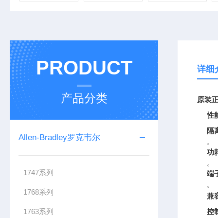
PRODUCT
详细
产品分类
原装正
性
隔
Allen-Bradley罗克韦尔
。
功
。
1747系列
端
。
1768系列
兼
1763系列
控