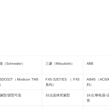
（Schneider）
三菱（Mitsubishi）
ABB
SDO32T（Modicon TM5
FX5-32ET/ES（FX5
AI845（AC5
）
系列）
列）
点漏型/源型可选
32点晶体管漏型
16点继电器/
管