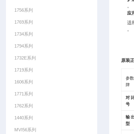
。
1756系列
应
1769系列
适
。
1734系列
1794系列
1732E系列
原装正
1719系列
参数
1606系列
牌
1771系列
对
号
1762系列
输
1440系列
型
MVI56系列