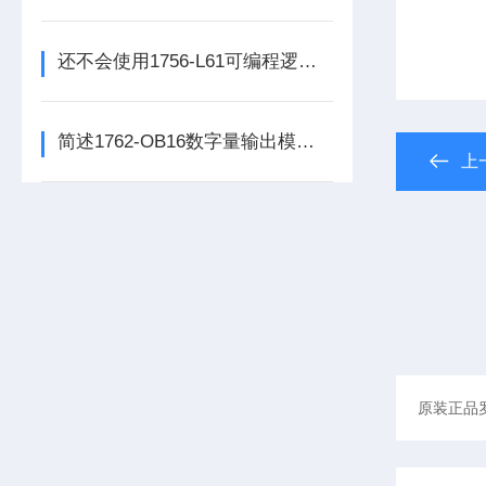
还不会使用1756-L61可编程逻辑控制器？进来看
简述1762-OB16数字量输出模块的科学定期维护机制
上