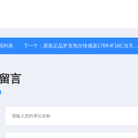
回列表
下一个：
原装正品罗克韦尔传感器1769-IF16C当天付款
留言