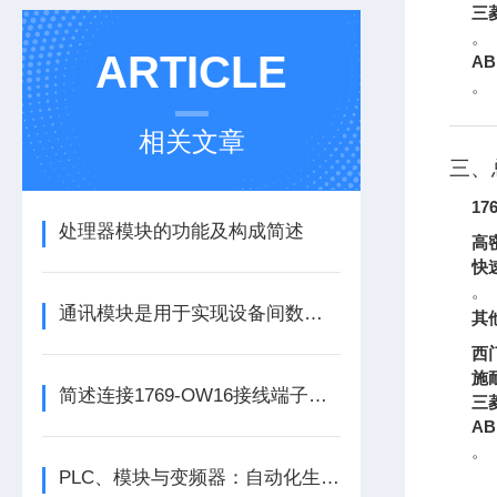
三菱
。
ARTICLE
AB
。
相关文章
三、
17
处理器模块的功能及构成简述
高
快
。
通讯模块是用于实现设备间数据传输与通信的集成化硬件组件
其
西
施
简述连接1769-OW16接线端子所需要注意的事项
三
AB
。
PLC、模块与变频器：自动化生产的核心动力组合