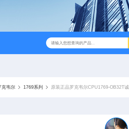
ey罗克韦尔
1769系列
原装正品罗克韦尔CPU1769-OB32T