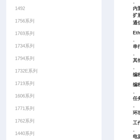
。
1492
内置
扩
1756系列
通
Eth
1769系列
。
1734系列
串
。
1794系列
其
。
1732E系列
编
1719系列
编
。
1606系列
任
。
1771系列
环
1762系列
工
。
1440系列
电