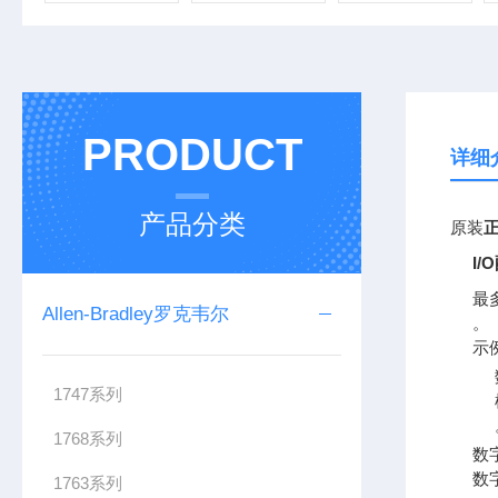
PRODUCT
详细
产品分类
原装
正
I/
最
Allen-Bradley罗克韦尔
。
示
1747系列
1768系列
数
数
1763系列