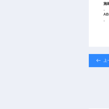
施
。
AB
。
上