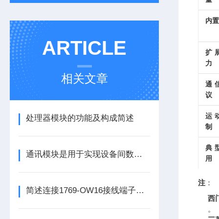
内置
ARTICLE
扩
力
相关文章
通
议
运
处理器模块的功能及构成简述
制
典
通讯模块是用于实现设备间数据传输与通信的集成化硬件组件
用
注
：
简述连接1769-OW16接线端子所需要注意的事项
西门
。