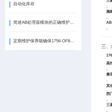
三菱
自动化库存
。
施
。
简述AB处理器模块的正确维护保养方法
AB
。
定期维护保养能确保1756-OF8处理器模块的长期稳定性
三、
17
高
。
兼
。
其
西
。
三
。