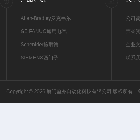
Allen-Bradley罗克韦尔
公司
GE FANUC通用电气
荣誉
Schenider施耐德
企业
SIEMENS西门子
联系
Copyright © 2026 厦门盈亦自动化科技有限公司 版权所有