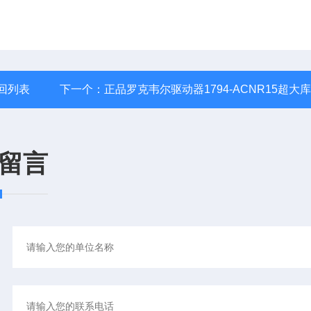
回列表
下一个：
正品罗克韦尔驱动器1794-ACNR15超大
留言