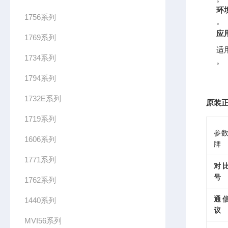
环
1756系列
。
应
1769系列
适
1734系列
。
1794系列
1732E系列
原装正
1719系列
参数
1606系列
牌
1771系列
对
号
1762系列
通
1440系列
议
MVI56系列