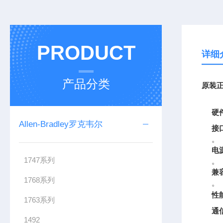
PRODUCT
详细
产品分类
原装正
硬
Allen-Bradley罗克韦尔
接
。
电
1747系列
。
兼
1768系列
。
性
1763系列
通
1492
。