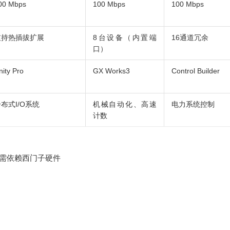
00 Mbps
100 Mbps
100 Mbps
支持热插拔扩展
8台设备（内置端
16通道冗余
口）
nity Pro
GX Works3
Control Builder
布式I/O系统
机械自动化、高速
电力系统控制
计数
，但需依赖西门子硬件