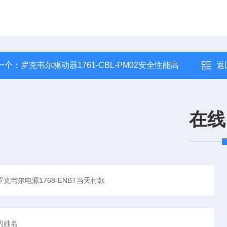
一个：
罗克韦尔驱动器1761-CBL-PM02安全性能高
返
在线