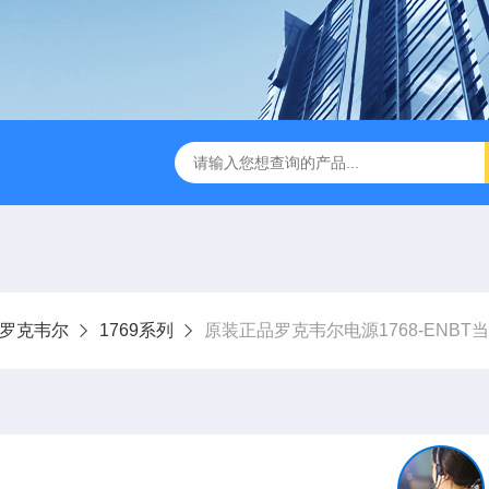
ley罗克韦尔
1769系列
原装正品罗克韦尔电源1768-ENBT