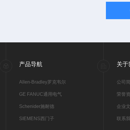
产品导航
关于
Allen-Bradley罗克韦尔
公司
GE FANUC通用电气
荣誉
Schenider施耐德
企业
SIEMENS西门子
联系