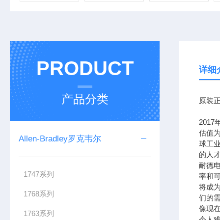
PRODUCT
详细
产品分类
原装正
201
估值为
Allen-Bradley罗克韦尔
球工
的人
耐德
1747系列
率和可
将成
1768系列
们的需
像现在
1763系列
令人难