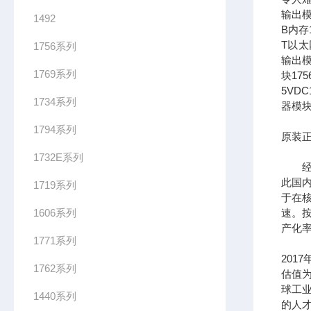
输出模
1492
B内存1
T以太网
1756系列
输出模
1769系列
块17
5VDC
1734系列
器模块
1794系列
原装正
1732E系列
经过
此国
1719系列
于在
1606系列
速。按
产化率
1771系列
201
1762系列
估值为
球工
1440系列
的人