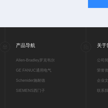
产品导航
关于
Allen-Bradley罗克韦尔
公司
GE FANUC通用电气
荣誉
Schenider施耐德
企业
SIEMENS西门子
联系