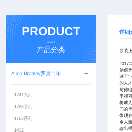
PRODUCT
详细
产品分类
原装正
201
估值为
Allen-Bradley罗克韦尔
球工
的人
耐德
1747系列
率和可
将成
1768系列
们的需
像现在
1763系列
令人难
输出模
1492