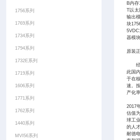
B内存1
T以太网
1756系列
输出模
1769系列
块17
5VDC
1734系列
器模块
1794系列
原装正
1732E系列
经过
此国
1719系列
于在
1606系列
速。按
产化率
1771系列
201
1762系列
估值为
球工
1440系列
的人
耐德
MVI56系列