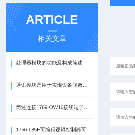
ARTICLE
相关文章
处理器模块的功能及构成简述
通讯模块是用于实现设备间数据传输与通信的集成化硬件组件
简述连接1769-OW16接线端子所需要注意的事项
1756-L85E可编程逻辑控制器可满足多行业自动化精准控制需求