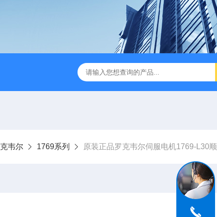
ey罗克韦尔
1769系列
原装正品罗克韦尔伺服电机1769-L30