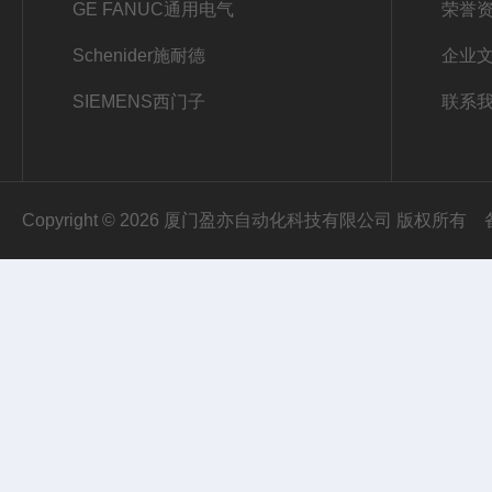
GE FANUC通用电气
荣誉
Schenider施耐德
企业
SIEMENS西门子
联系
Copyright © 2026 厦门盈亦自动化科技有限公司 版权所有