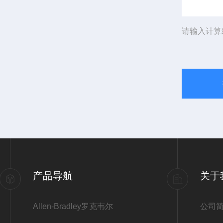
请输入计算
产品导航
关于
Allen-Bradley罗克韦尔
公司