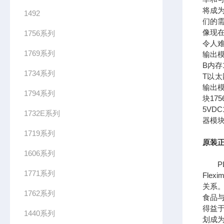
将成
1492
们的需
像现在
1756系列
令人难
1769系列
输出模
B内存1
1734系列
T以太网
输出模
1794系列
块17
5VDC
1732E系列
器模块
1719系列
原装正
1606系列
PL
1771系列
Fle
关系
1762系列
食品
得益
1440系列
划成为