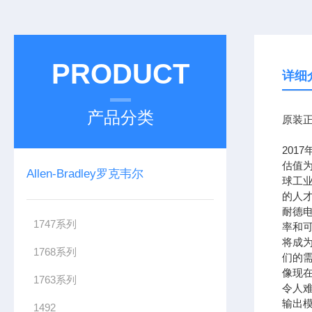
PRODUCT
详细
产品分类
原装正
201
估值为
Allen-Bradley罗克韦尔
球工
的人
耐德
1747系列
率和可
将成
1768系列
们的需
像现在
1763系列
令人难
输出模
1492