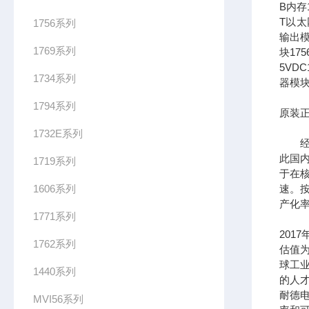
B内存1
T以太网
1756系列
输出模
1769系列
块17
5VDC
1734系列
器模块
1794系列
原装正
1732E系列
经过
此国
1719系列
于在
1606系列
速。按
产化率
1771系列
201
1762系列
估值为
球工
1440系列
的人
耐德
MVI56系列