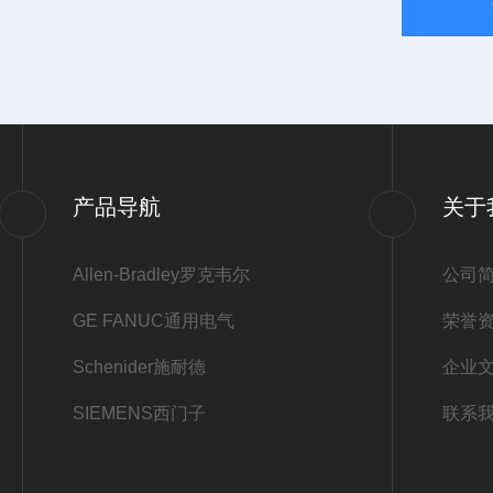
产品导航
关于
Allen-Bradley罗克韦尔
公司
GE FANUC通用电气
荣誉
Schenider施耐德
企业
SIEMENS西门子
联系