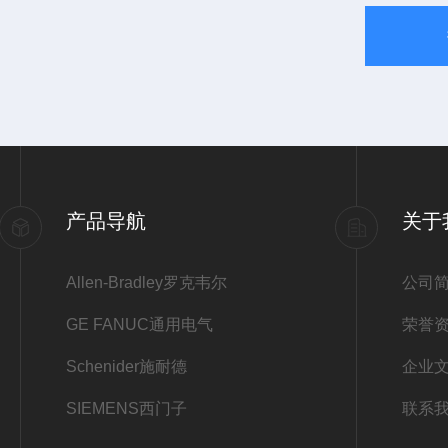
产品导航
关于
Allen-Bradley罗克韦尔
公司
GE FANUC通用电气
荣誉
Schenider施耐德
企业
SIEMENS西门子
联系