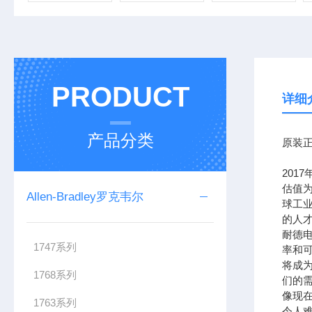
PRODUCT
详细
产品分类
原装正
201
估值为
Allen-Bradley罗克韦尔
球工
的人
耐德
1747系列
率和可
将成
1768系列
们的需
像现在
1763系列
令人难