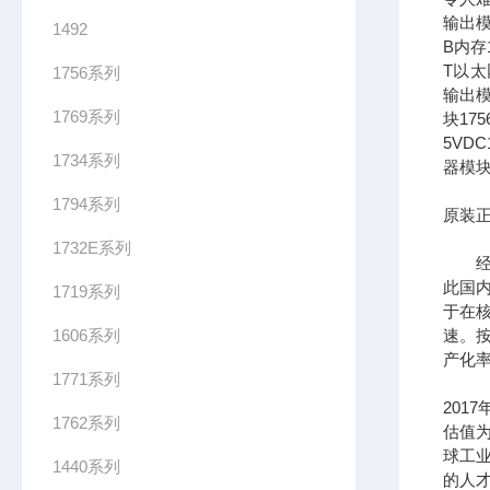
输出模
1492
B内存1
T以太网
1756系列
输出模
1769系列
块17
5VDC
1734系列
器模块
1794系列
原装正
1732E系列
经过
此国
1719系列
于在
1606系列
速。按
产化率
1771系列
201
1762系列
估值为
球工
1440系列
的人